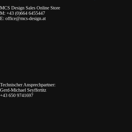
MCS Design Sales Online Store
M:
+43 (0)664 6455447
E:
office@mcs-design.at
Technischer Ansprechpartner:
Gerd-Michael Seyffertitz
+43 650 9741697