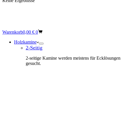
Keine Ergebnisse
Warenkorb
0,00
€
0
Holzkamine
2-Seitig
2-seitige Kamine werden meistens für Ecklösungen
gesucht.