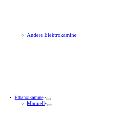
Andere Elektrokamine
Ethanolkamine
Manuell