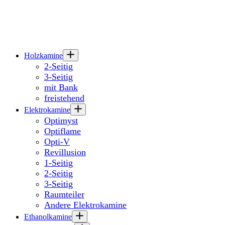
Holzkamine
2-Seitig
3-Seitig
mit Bank
freistehend
Elektrokamine
Optimyst
Optiflame
Opti-V
Revillusion
1-Seitig
2-Seitig
3-Seitig
Raumteiler
Andere Elektrokamine
Ethanolkamine