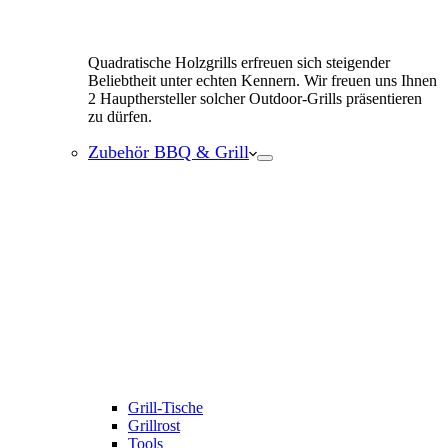
Quadratische Holzgrills erfreuen sich steigender
Beliebtheit unter echten Kennern. Wir freuen uns Ihnen
2 Haupthersteller solcher Outdoor-Grills präsentieren
zu dürfen.
Zubehör BBQ & Grill
Grill-Tische
Grillrost
Tools