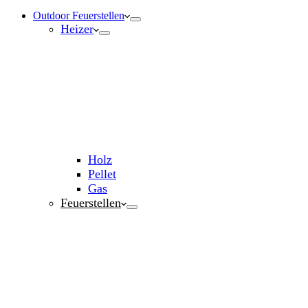
Outdoor Feuerstellen
Heizer
Holz
Pellet
Gas
Feuerstellen