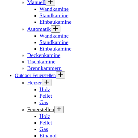
Manuell
Wandkamine
Standkamine
Einbaukamine
Automatik
Wandkamine
Standkamine
Einbaukamine
Deckenkamine
Tischkamine
Brennkammern
Outdoor Feuerstellen
Heizer
Holz
Pellet
Gas
Feuerstellen
Holz
Pellet
Gas
Ethanol