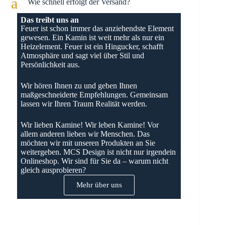
a
Wie schnell erfolgt der Versand?
Das treibt uns an
Feuer ist schon immer das anziehendste Element
gewesen. Ein Kamin ist weit mehr als nur ein
Heizelement. Feuer ist ein Hingucker, schafft
Atmosphäre und sagt viel über Stil und
Persönlichkeit aus.
Wir hören Ihnen zu und geben Ihnen
maßgeschneiderte Empfehlungen. Gemeinsam
lassen wir Ihren Traum Realität werden.
Wir lieben Kamine! Wir leben Kamine! Vor
allem anderen lieben wir Menschen. Das
möchten wir mit unseren Produkten an Sie
weitergeben. MCS Design ist nicht nur irgendein
Onlineshop. Wir sind für Sie da – warum nicht
gleich ausprobieren?
Mehr über uns