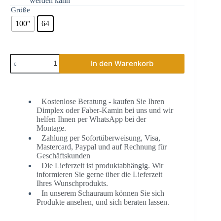
werden kann
Größe
100"
64
In den Warenkorb
Kostenlose Beratung - kaufen Sie Ihren
Dimplex oder Faber-Kamin bei uns und wir
helfen Ihnen per WhatsApp bei der
Montage.
Zahlung per Sofortüberweisung, Vi­sa,
Mas­ter­card, Paypal und auf Rechnung für
Geschäftskunden
Die Lieferzeit ist produktabhängig. Wir
informieren Sie gerne über die Lieferzeit
Ihres Wunschprodukts.
In unserem Schauraum können Sie sich
Produkte ansehen, und sich beraten lassen.