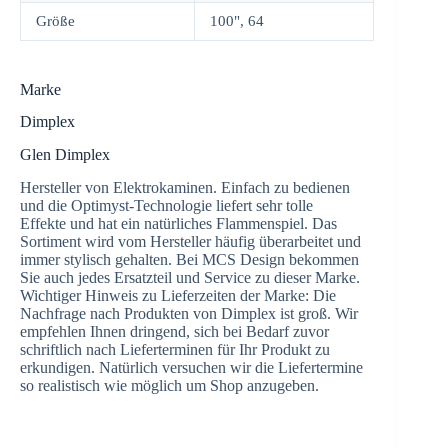
Größe
100", 64
Marke
Dimplex
Glen Dimplex
Hersteller von Elektrokaminen.
Einfach zu bedienen
und die Optimyst-Technologie l
iefert sehr tolle
Effekte
und hat ein natürliches
Flammenspiel. Das
Sortiment wird vom Hersteller häufig überarbeitet und
immer stylisch gehalten.
Bei MCS Design bekommen
Sie auch jedes Ersatzteil und Service zu dieser Marke.
Wichtiger Hinweis zu Lieferzeiten der Marke: Die
Nachfrage nach Produkten von Dimplex ist groß. Wir
empfehlen Ihnen dringend, sich bei Bedarf zuvor
schriftlich nach Lieferterminen für Ihr Produkt zu
erkundigen. Natürlich versuchen wir die Liefertermine
so realistisch wie möglich um Shop anzugeben.