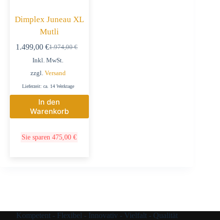
Dimplex Juneau XL
Mutli
1.499,00
€
1.974,00
€
Inkl. MwSt.
zzgl.
Versand
Lieferzeit: ca. 14 Werktage
In den
Warenkorb
Sie sparen
475,00
€
Kompetent - Flexibel - Innovativ - Vielfalt - Qualität