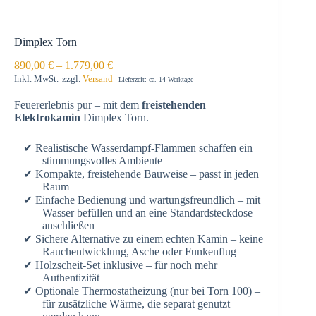
Dimplex Torn
890,00
€
–
1.779,00
€
Inkl. MwSt.
zzgl.
Versand
Lieferzeit: ca. 14 Werktage
Feuererlebnis pur – mit dem
freistehenden
Elektrokamin
Dimplex Torn.
Realistische Wasserdampf-Flammen schaffen ein
stimmungsvolles Ambiente
Kompakte, freistehende Bauweise – passt in jeden
Raum
Einfache Bedienung und wartungsfreundlich – mit
Wasser befüllen und an eine Standardsteckdose
anschließen
Sichere Alternative zu einem echten Kamin – keine
Rauchentwicklung, Asche oder Funkenflug
Holzscheit-Set inklusive – für noch mehr
Authentizität
Optionale Thermostatheizung (nur bei Torn 100) –
für zusätzliche Wärme, die separat genutzt