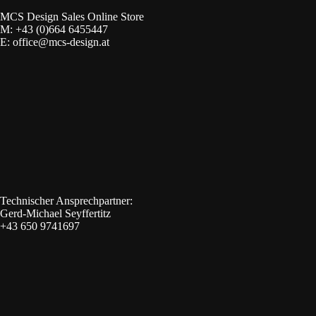
MCS Design Sales Online Store
M:
+43 (0)664 6455447
E:
office@mcs-design.at
Technischer Ansprechpartner:
Gerd-Michael Seyffertitz
+43 650 9741697