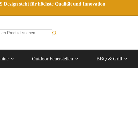
 Design steht für höchste Qualität und Innovation
mine
Outdoor Feuerstellen
BBQ & Grill