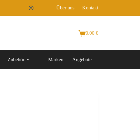
Über uns
Kontakt
0,00
€
Zubehör
Marken
Angebote