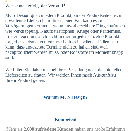
a
Wie schnell erfolgt der Versand?
MCS Design gibt zu jedem Produkt, an der Produktseite die zu
erwartende Lieferzeit an. Im seltenen Fall kann es zu
Verzögerungen kommen, wenn unvorhersehbare Dinge auftreten
wie Verknappung, Naturkatastrophen, Kriege oder Pandemien.
Leider liegen uns auch nicht immer für jedes einzelne Produkt
Lagerbestandsmengen vor, weshalb es in seltenen Fällen sein
kann, dass angezeigte Termine nicht zu halten sind weil
nachproduziert werden muss, oder Rohstoffe im Moment knapp
sind.
Wir bitten Sie daher uns bei Ihrer Bestellung nach den aktuellen
Lieferzeiten zu fragen. Wir werden Ihnen rasch Auskunft zu
Ihrem Produkt geben.
Warum MCS-Design?
Kompetent
Mehr als
2.000 zufriedene Kunden
haben uns große Erfahrung