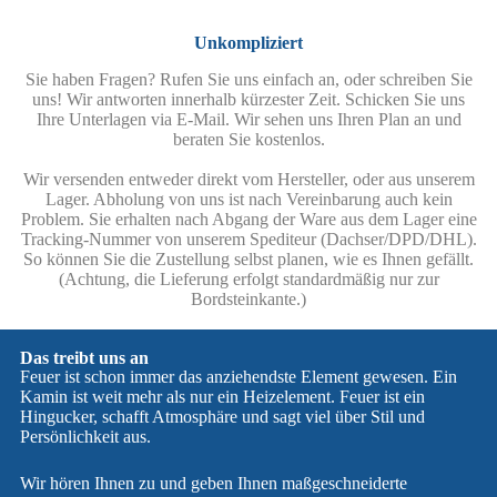
Unkompliziert
Sie haben Fragen? Rufen Sie uns einfach an, oder schreiben Sie
uns! Wir antworten innerhalb kürzester Zeit. Schicken Sie uns
Ihre Unterlagen via E-Mail. Wir sehen uns Ihren Plan an und
beraten Sie kostenlos.
Wir versenden entweder direkt vom Hersteller, oder aus unserem
Lager. Abholung von uns ist nach Vereinbarung auch kein
Problem. Sie erhalten nach Abgang der Ware aus dem Lager eine
Tracking-Nummer von unserem Spediteur (Dachser/DPD/DHL).
So können Sie die Zustellung selbst planen, wie es Ihnen gefällt.
(Achtung, die Lieferung erfolgt standardmäßig nur zur
Bordsteinkante.)
Das treibt uns an
Feuer ist schon immer das anziehendste Element gewesen. Ein
Kamin ist weit mehr als nur ein Heizelement. Feuer ist ein
Hingucker, schafft Atmosphäre und sagt viel über Stil und
Persönlichkeit aus.
Wir hören Ihnen zu und geben Ihnen maßgeschneiderte