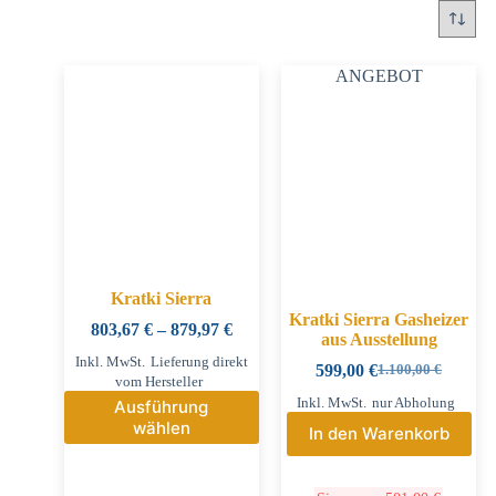
ANGEBOT
Kratki Sierra
Kratki Sierra Gasheizer
803,67
€
–
879,97
€
aus Ausstellung
Inkl. MwSt.
Lieferung direkt
599,00
€
1.100,00
€
vom Hersteller
Inkl. MwSt.
nur Abholung
Ausführung
wählen
In den Warenkorb