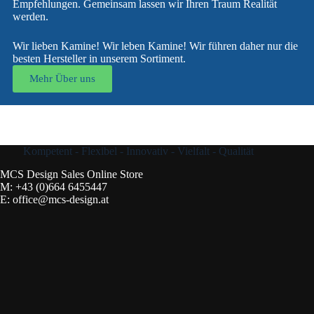
Empfehlungen. Gemeinsam lassen wir Ihren Traum Realität
werden.
Wir lieben Kamine! Wir leben Kamine! Wir führen daher nur die
besten Hersteller in unserem Sortiment.
Mehr Über uns
Kompetent - Flexibel - Innovativ - Vielfalt - Qualität
MCS Design Sales Online Store
M:
+43 (0)664 6455447
E:
office@mcs-design.at