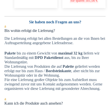
Sie sparen
501,00
€
Sie haben noch Fragen an uns?
a
Bis wohin erfolgt die Lieferung?
Die Lieferung erfolgt bei allen Bestellungen an die von Ihnen bei
Auftragserteilung angegebene Lieferadresse.
Pakete
bis zu einem Gewicht von
maximal 32 kg
liefern wir
Standardmäßig mit
DPD Paketdienst
aus, bis zu Ihrer
Wohnungstüre.
Die Lieferung von Produkten die auf
Palette
geliefert werden
erfolgt nur bis zum Haus /
Bordsteinkante
, aber nicht bis zur
Wohnungstür oder in die Wohnung.
Für eine Lieferung großer Objekte bis zum Aufstellort muss
zwingend zuvor mit uns Kontakt aufgenommen werden. Gerne
organisieren wir diese Lieferung mit gesonderter Abrechnung.
a
Kann ich die Produkte auch ansehen?