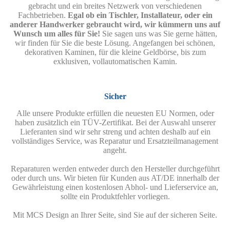
gebracht und ein breites Netzwerk von verschiedenen
Fachbetrieben.
Egal ob ein Tischler, Installateur, oder ein
anderer Handwerker gebraucht wird, wir kümmern uns auf
Wunsch um alles für Sie!
Sie sagen uns was Sie gerne hätten,
wir finden für Sie die beste Lösung. Angefangen bei schönen,
dekorativen Kaminen, für die kleine Geldbörse, bis zum
exklusiven, vollautomatischen Kamin.
Sicher
Alle unsere Produkte erfüllen die neuesten EU Normen, oder
haben zusätzlich ein TÜV-Zertifikat. Bei der Auswahl unserer
Lieferanten sind wir sehr streng und achten deshalb auf ein
vollständiges Service, was Reparatur und Ersatzteilmanagement
angeht.
Reparaturen werden entweder durch den Hersteller durchgeführt
oder durch uns. Wir bieten für Kunden aus AT/DE innerhalb der
Gewährleistung einen kostenlosen Abhol- und Lieferservice an,
sollte ein Produktfehler vorliegen.
Mit MCS Design an Ihrer Seite, sind Sie auf der sicheren Seite.