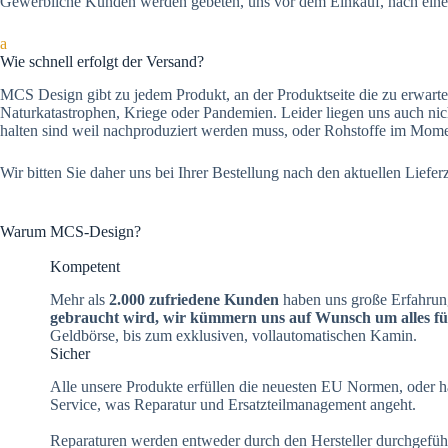
Gewerbliche Kunden werden gebeten, uns vor dem Einkauf, nach einer
a
Wie schnell erfolgt der Versand?
MCS Design gibt zu jedem Produkt, an der Produktseite die zu erwart
Naturkatastrophen, Kriege oder Pandemien. Leider liegen uns auch nich
halten sind weil nachproduziert werden muss, oder Rohstoffe im Mome
Wir bitten Sie daher uns bei Ihrer Bestellung nach den aktuellen Lief
Warum MCS-Design?
Kompetent
Mehr als
2.000 zufriedene Kunden
haben uns große Erfahrung
gebraucht wird, wir kümmern uns auf Wunsch um alles für
Geldbörse, bis zum exklusiven, vollautomatischen Kamin.
Sicher
Alle unsere Produkte erfüllen die neuesten EU Normen, oder ha
Service, was Reparatur und Ersatzteilmanagement angeht.
Reparaturen werden entweder durch den Hersteller durchgeführ