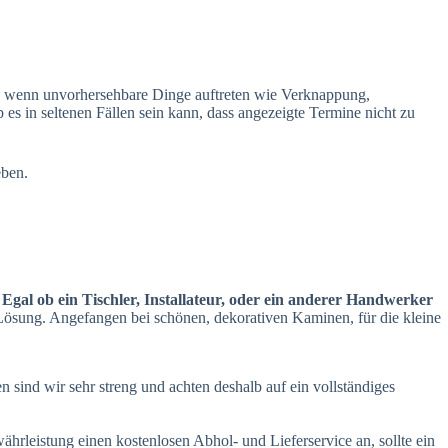
n, wenn unvorhersehbare Dinge auftreten wie Verknappung,
s in seltenen Fällen sein kann, dass angezeigte Termine nicht zu
eben.
.
Egal ob ein Tischler, Installateur, oder ein anderer Handwerker
e Lösung. Angefangen bei schönen, dekorativen Kaminen, für die kleine
 sind wir sehr streng und achten deshalb auf ein vollständiges
rleistung einen kostenlosen Abhol- und Lieferservice an, sollte ein