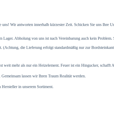
 uns! Wir antworten innerhalb kürzester Zeit. Schicken Sie uns Ihre U
em Lager. Abholung von uns ist nach Vereinbarung auch kein Problem.
lt. (Achtung, die Lieferung erfolgt standardmäßig nur zur Bordsteinkant
weit mehr als nur ein Heizelement. Feuer ist ein Hingucker, schafft At
 Gemeinsam lassen wir Ihren Traum Realität werden.
 Hersteller in unserem Sortiment.