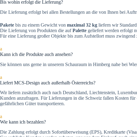
Bis wohin erfolgt die Lieferung?
Die Lieferung erfolgt bei allen Bestellungen an die von Ihnen bei Auft
Pakete
bis zu einem Gewicht von
maximal 32 kg
liefern wir Standar
Die Lieferung von Produkten die auf
Palette
geliefert werden erfolgt 
Für eine Lieferung großer Objekte bis zum Aufstellort muss zwingend
a
Kann ich die Produkte auch ansehen?
Sie können uns gerne in unserem Schauraum in Himberg nahe bei Wien
a
Liefert MCS-Design auch außerhalb Österreichs?
Wir liefern zusätzlich auch nach Deutschland, Liechtenstein, Luxemb
Kunden anzufragen. Für Lieferungen in die Schweiz fallen Kosten für 
gefährlichen Güter transportieren.
a
Wie kann ich bezahlen?
Die Zah­lung er­folgt durch Sofortüberweisung (EPS), Kre­dit­kar­te (Vi­s