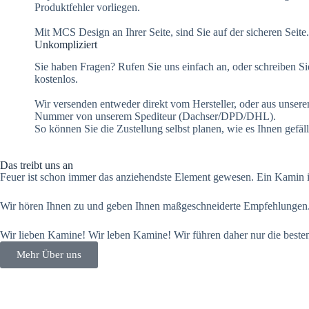
Produktfehler vorliegen.
Mit MCS Design an Ihrer Seite, sind Sie auf der sicheren Seite.
Unkompliziert
Sie haben Fragen? Rufen Sie uns einfach an, oder schreiben Sie
kostenlos.
Wir versenden entweder direkt vom Hersteller, oder aus unser
Nummer von unserem Spediteur (Dachser/DPD/DHL).
So können Sie die Zustellung selbst planen, wie es Ihnen gefäl
Das treibt uns an
Feuer ist schon immer das anziehendste Element gewesen. Ein Kamin ist 
Wir hören Ihnen zu und geben Ihnen maßgeschneiderte Empfehlungen.
Wir lieben Kamine! Wir leben Kamine! Wir führen daher nur die besten
Mehr Über uns