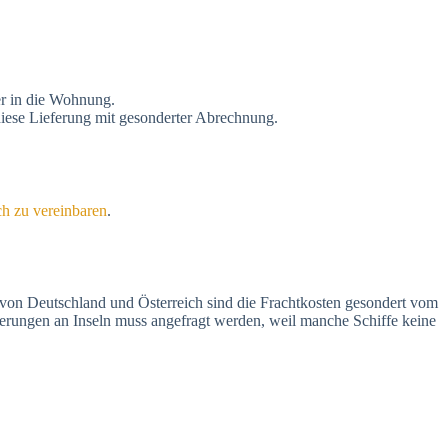
er in die Wohnung.
iese Lieferung mit gesonderter Abrechnung.
ch zu vereinbaren
.
 von Deutschland und Österreich sind die Frachtkosten gesondert vom
eferungen an Inseln muss angefragt werden, weil manche Schiffe keine