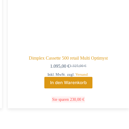
Dimplex Cassette 500 retail Multi Optimyst
1.095,00
€
1.325,00
€
Inkl. MwSt.
zzgl.
Versand
In den Warenkorb
Sie sparen
230,00
€