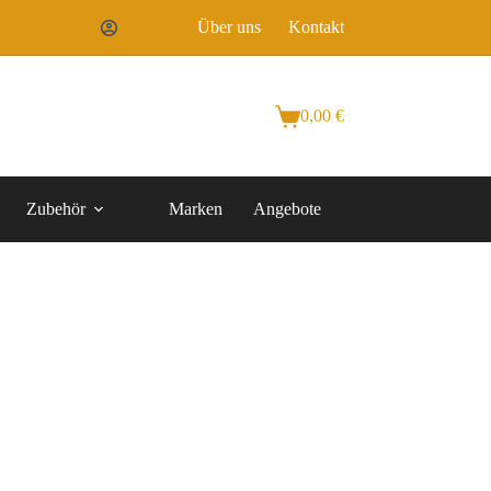
Über uns
Kontakt
0,00
€
Zubehör
Marken
Angebote