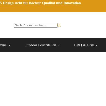
 Design steht für höchste Qualität und Innovation
mine
Outdoor Feuerstellen
BBQ & Grill