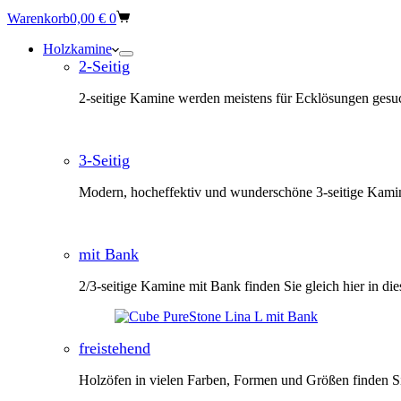
Warenkorb
0,00
€
0
Holzkamine
2-Seitig
2-seitige Kamine werden meistens für Ecklösungen gesuc
3-Seitig
Modern, hocheffektiv und wunderschöne 3-seitige Kami
mit Bank
2/3-seitige Kamine mit Bank finden Sie gleich hier in die
freistehend
Holzöfen in vielen Farben, Formen und Größen finden Si