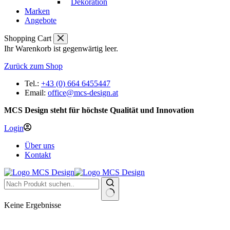
Dekoration
Marken
Angebote
Shopping Cart
Ihr Warenkorb ist gegenwärtig leer.
Zurück zum Shop
Tel.:
+43 (0) 664 6455447
Email:
office@mcs-design.at
MCS Design steht für höchste Qualität und Innovation
Login
Über uns
Kontakt
Keine Ergebnisse