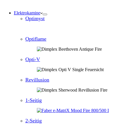
Elektrokamine
Optimyst
Optiflame
Opti-V
Revillusion
1-Seitig
2-Seitig