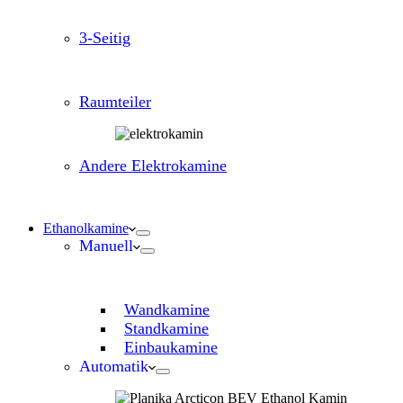
3-Seitig
Raumteiler
Andere Elektrokamine
Ethanolkamine
Manuell
Wandkamine
Standkamine
Einbaukamine
Automatik