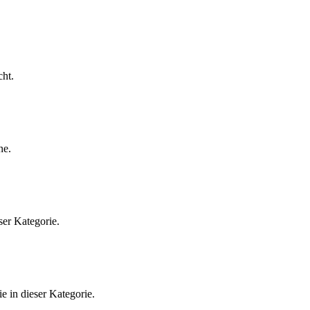
ht.
ne.
ser Kategorie.
e in dieser Kategorie.