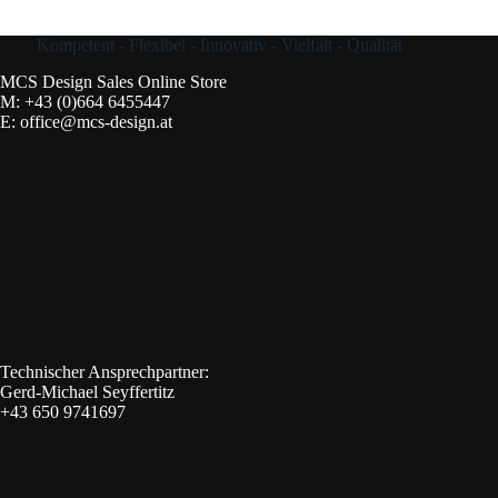
Kompetent - Flexibel - Innovativ - Vielfalt - Qualität
MCS Design Sales Online Store
M:
+43 (0)664 6455447
E:
office@mcs-design.at
Technischer Ansprechpartner:
Gerd-Michael Seyffertitz
+43 650 9741697