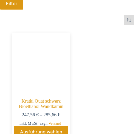
Filter
Kratki Quat schwarz
Bioethanol Wandkamin
247,56
€
–
285,66
€
Inkl. MwSt.
zzgl.
Versand
Ausführung wählen