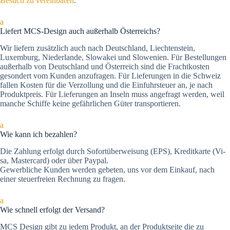
Besuch zu vereinbaren
.
a
Liefert MCS-Design auch außerhalb Österreichs?
Wir liefern zusätzlich auch nach Deutschland, Liechtenstein,
Luxemburg, Niederlande, Slowakei und Slowenien. Für Bestellungen
außerhalb von Deutschland und Österreich sind die Frachtkosten
gesondert vom Kunden anzufragen. Für Lieferungen in die Schweiz
fallen Kosten für die Verzollung und die Einfuhrsteuer an, je nach
Produktpreis. Für Lieferungen an Inseln muss angefragt werden, weil
manche Schiffe keine gefährlichen Güter transportieren.
a
Wie kann ich bezahlen?
Die Zah­lung er­folgt durch Sofortüberweisung (EPS), Kre­dit­kar­te (Vi­
sa, Mas­ter­card) oder über Paypal.
Gewerbliche Kunden werden gebeten, uns vor dem Einkauf, nach
einer steuerfreien Rechnung zu fragen.
a
Wie schnell erfolgt der Versand?
MCS Design gibt zu jedem Produkt, an der Produktseite die zu