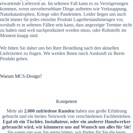
erwartende Lieferzeit an. Im seltenen Fall kann es zu Verzögerungen
kommen, wenn unvorhersehbare Dinge auftreten wie Verknappung,
Naturkatastrophen, Kriege oder Pandemien. Leider liegen uns auch
nicht immer für jedes einzelne Produkt Lagerbestandsmengen vor,
weshalb es in seltenen Fällen sein kann, dass angezeigte Termine nicht
zu halten sind weil nachproduziert werden muss, oder Rohstoffe im
Moment knapp sind.
Wir bitten Sie daher uns bei Ihrer Bestellung nach den aktuellen
Lieferzeiten zu fragen. Wir werden Ihnen rasch Auskunft zu Ihrem
Produkt geben.
Warum MCS-Design?
Kompetent
Mehr als
2.000 zufriedene Kunden
haben uns große Erfahrung
gebracht und ein breites Netzwerk von verschiedenen Fachbetrieben.
Egal ob ein Tischler, Installateur, oder ein anderer Handwerker
gebraucht wird, wir kümmern uns auf Wunsch um alles für Sie!
Sie sagen uns was Sie gerne hätten, wir finden für Sie die beste