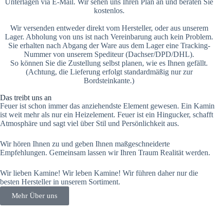
Unterlagen via E-Mail. Wir sehen uns Ihren Plan an und beraten Sie
kostenlos.
Wir versenden entweder direkt vom Hersteller, oder aus unserem
Lager. Abholung von uns ist nach Vereinbarung auch kein Problem.
Sie erhalten nach Abgang der Ware aus dem Lager eine Tracking-
Nummer von unserem Spediteur (Dachser/DPD/DHL).
So können Sie die Zustellung selbst planen, wie es Ihnen gefällt.
(Achtung, die Lieferung erfolgt standardmäßig nur zur
Bordsteinkante.)
Das treibt uns an
Feuer ist schon immer das anziehendste Element gewesen. Ein Kamin
ist weit mehr als nur ein Heizelement. Feuer ist ein Hingucker, schafft
Atmosphäre und sagt viel über Stil und Persönlichkeit aus.
Wir hören Ihnen zu und geben Ihnen maßgeschneiderte
Empfehlungen. Gemeinsam lassen wir Ihren Traum Realität werden.
Wir lieben Kamine! Wir leben Kamine! Wir führen daher nur die
besten Hersteller in unserem Sortiment.
Mehr Über uns