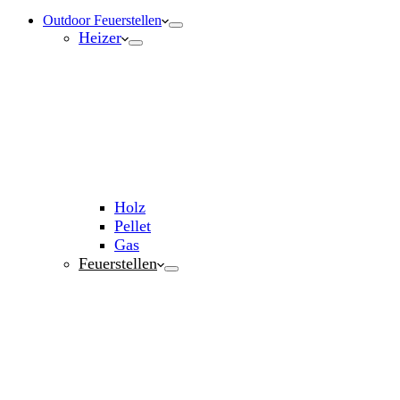
Outdoor Feuerstellen
Heizer
Holz
Pellet
Gas
Feuerstellen