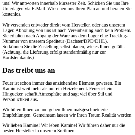
uns! Wir antworten innerhalb kürzester Zeit. Schicken Sie uns Ihre
Unterlagen via E-Mail. Wir sehen uns Ihren Plan an und beraten Sie
kostenlos.
Wir versenden entweder direkt vom Hersteller, oder aus unserem
Lager. Abholung von uns ist nach Vereinbarung auch kein Problem.
Sie erhalten nach Abgang der Ware aus dem Lager eine Tracking-
Nummer von unserem Spediteur (Dachser/DPD/DHL).
So können Sie die Zustellung selbst planen, wie es Ihnen gefällt.
(Achtung, die Lieferung erfolgt standardmäßig nur zur
Bordsteinkante.)
Das treibt uns an
Feuer ist schon immer das anziehendste Element gewesen. Ein
Kamin ist weit mehr als nur ein Heizelement. Feuer ist ein
Hingucker, schafft Atmosphäre und sagt viel über Stil und
Persönlichkeit aus.
Wir hören Ihnen zu und geben Ihnen maßgeschneiderte
Empfehlungen. Gemeinsam lassen wir Ihren Traum Realität werden.
Wir lieben Kamine! Wir leben Kamine! Wir führen daher nur die
besten Hersteller in unserem Sortiment.