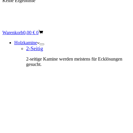
Keine Ergebnisse
Warenkorb
0,00
€
0
Holzkamine
2-Seitig
2-seitige Kamine werden meistens für Ecklösungen
gesucht.