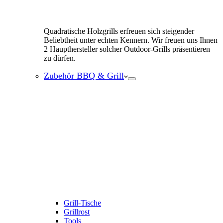
Quadratische Holzgrills erfreuen sich steigender
Beliebtheit unter echten Kennern. Wir freuen uns Ihnen
2 Haupthersteller solcher Outdoor-Grills präsentieren
zu dürfen.
Zubehör BBQ & Grill
Grill-Tische
Grillrost
Tools