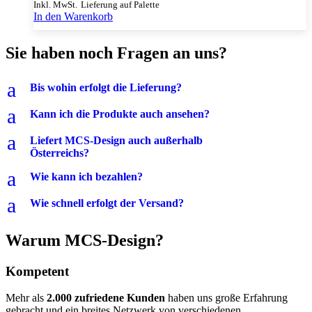
Inkl. MwSt.
Lieferung auf Palette
In den Warenkorb
Sie haben noch Fragen an uns?
a
Bis wohin erfolgt die Lieferung?
a
Kann ich die Produkte auch ansehen?
a
Liefert MCS-Design auch außerhalb
Österreichs?
a
Wie kann ich bezahlen?
a
Wie schnell erfolgt der Versand?
Warum MCS-Design?
Kompetent
Mehr als
2.000 zufriedene Kunden
haben uns große Erfahrung
gebracht und ein breites Netzwerk von verschiedenen