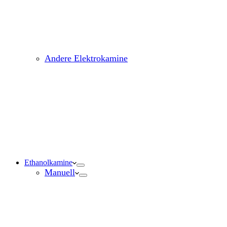
Andere Elektrokamine
Ethanolkamine
Manuell