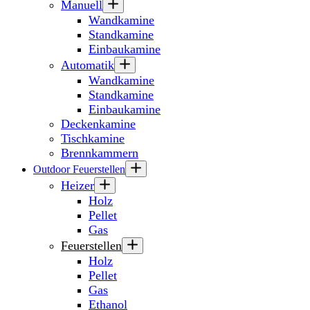
Manuell
Wandkamine
Standkamine
Einbaukamine
Automatik
Wandkamine
Standkamine
Einbaukamine
Deckenkamine
Tischkamine
Brennkammern
Outdoor Feuerstellen
Heizer
Holz
Pellet
Gas
Feuerstellen
Holz
Pellet
Gas
Ethanol