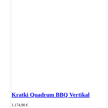
Kratki Quadrum BBQ Vertikal
1.174,90
€