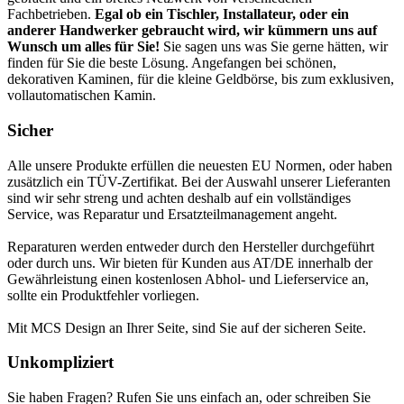
Fachbetrieben.
Egal ob ein Tischler, Installateur, oder ein
anderer Handwerker gebraucht wird, wir kümmern uns auf
Wunsch um alles für Sie!
Sie sagen uns was Sie gerne hätten, wir
finden für Sie die beste Lösung. Angefangen bei schönen,
dekorativen Kaminen, für die kleine Geldbörse, bis zum exklusiven,
vollautomatischen Kamin.
Sicher
Alle unsere Produkte erfüllen die neuesten EU Normen, oder haben
zusätzlich ein TÜV-Zertifikat. Bei der Auswahl unserer Lieferanten
sind wir sehr streng und achten deshalb auf ein vollständiges
Service, was Reparatur und Ersatzteilmanagement angeht.
Reparaturen werden entweder durch den Hersteller durchgeführt
oder durch uns. Wir bieten für Kunden aus AT/DE innerhalb der
Gewährleistung einen kostenlosen Abhol- und Lieferservice an,
sollte ein Produktfehler vorliegen.
Mit MCS Design an Ihrer Seite, sind Sie auf der sicheren Seite.
Unkompliziert
Sie haben Fragen? Rufen Sie uns einfach an, oder schreiben Sie