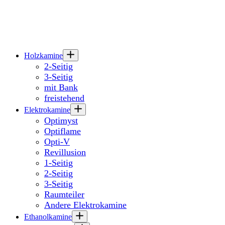
Holzkamine
2-Seitig
3-Seitig
mit Bank
freistehend
Elektrokamine
Optimyst
Optiflame
Opti-V
Revillusion
1-Seitig
2-Seitig
3-Seitig
Raumteiler
Andere Elektrokamine
Ethanolkamine