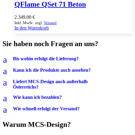
QFlame QSet 71 Beton
2.349,00
€
Inkl. MwSt.
zzgl.
Versand
In den Warenkorb
Sie haben noch Fragen an uns?
a
Bis wohin erfolgt die Lieferung?
a
Kann ich die Produkte auch ansehen?
a
Liefert MCS-Design auch außerhalb
Österreichs?
a
Wie kann ich bezahlen?
a
Wie schnell erfolgt der Versand?
Warum MCS-Design?