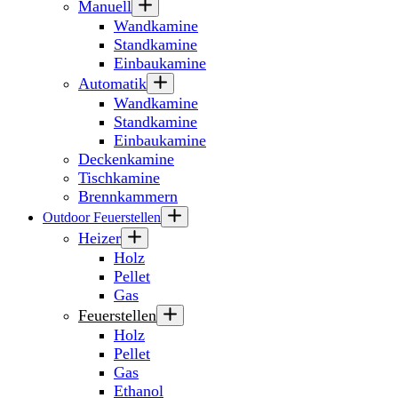
Manuell
Wandkamine
Standkamine
Einbaukamine
Automatik
Wandkamine
Standkamine
Einbaukamine
Deckenkamine
Tischkamine
Brennkammern
Outdoor Feuerstellen
Heizer
Holz
Pellet
Gas
Feuerstellen
Holz
Pellet
Gas
Ethanol