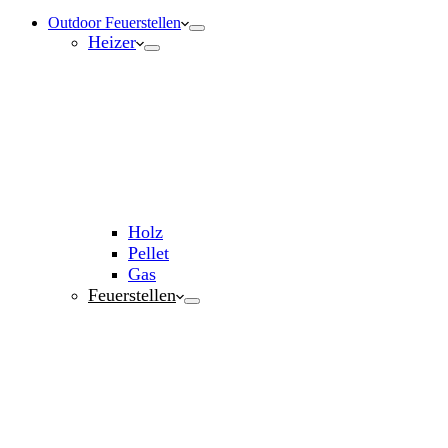
Outdoor Feuerstellen
Heizer
Holz
Pellet
Gas
Feuerstellen