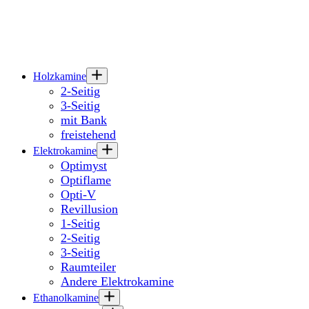
Holzkamine
2-Seitig
3-Seitig
mit Bank
freistehend
Elektrokamine
Optimyst
Optiflame
Opti-V
Revillusion
1-Seitig
2-Seitig
3-Seitig
Raumteiler
Andere Elektrokamine
Ethanolkamine