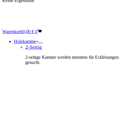
Keine Ergebnisse
Warenkorb
0,00
€
0
Holzkamine
2-Seitig
2-seitige Kamine werden meistens für Ecklösungen
gesucht.