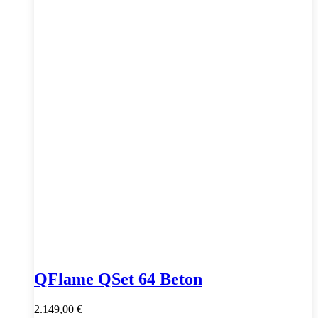
QFlame QSet 64 Beton
2.149,00
€