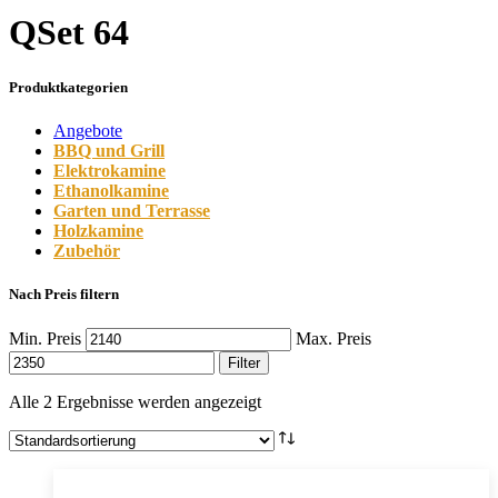
QSet 64
Produktkategorien
Angebote
BBQ und Grill
Elektrokamine
Ethanolkamine
Garten und Terrasse
Holzkamine
Zubehör
Nach Preis filtern
Min. Preis
Max. Preis
Filter
Alle 2 Ergebnisse werden angezeigt