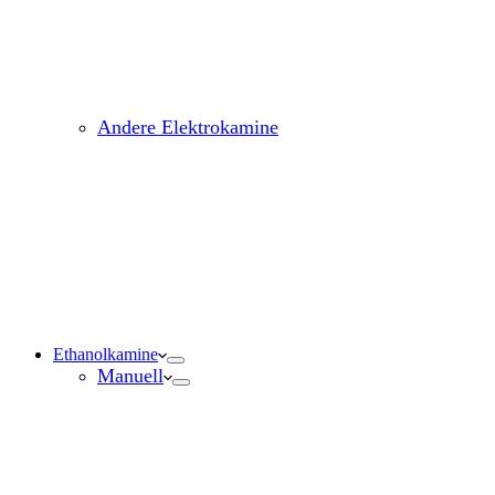
Andere Elektrokamine
Ethanolkamine
Manuell