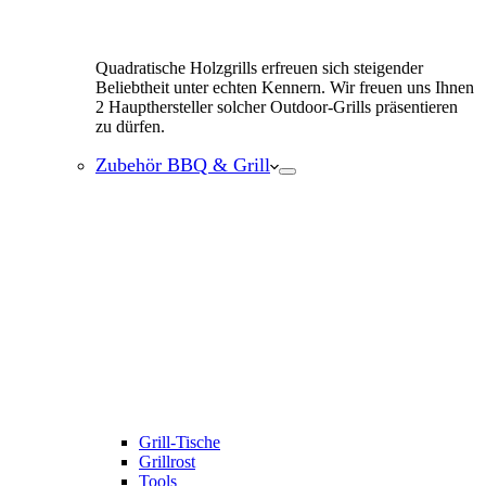
Quadratische Holzgrills erfreuen sich steigender
Beliebtheit unter echten Kennern. Wir freuen uns Ihnen
2 Haupthersteller solcher Outdoor-Grills präsentieren
zu dürfen.
Zubehör BBQ & Grill
Grill-Tische
Grillrost
Tools