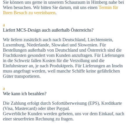
Sie können uns gerne in unserem Schauraum in Himberg nahe bei
Wien besuchen. Wir bitten Sie darum, mit uns einen
Termin für
Ihren Besuch zu vereinbaren
.
a
Liefert MCS-Design auch außerhalb Österreichs?
Wir liefern zusätzlich auch nach Deutschland, Liechtenstein,
Luxemburg, Niederlande, Slowakei und Slowenien. Für
Bestellungen außerhalb von Deutschland und Österreich sind die
Frachtkosten gesondert vom Kunden anzufragen. Für Lieferungen
in die Schweiz fallen Kosten für die Verzollung und die
Einfuhrsteuer an, je nach Produktpreis. Für Lieferungen an Inseln
muss angefragt werden, weil manche Schiffe keine gefährlichen
Güter transportieren.
a
Wie kann ich bezahlen?
Die Zah­lung er­folgt durch Sofortüberweisung (EPS), Kre­dit­kar­te
(Vi­sa, Mas­ter­card) oder über Paypal.
Gewerbliche Kunden werden gebeten, uns vor dem Einkauf, nach
einer steuerfreien Rechnung zu fragen.