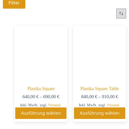
Filter
Planika Square
Planika Square Table
640,00
€
–
690,00
€
840,00
€
–
910,00
€
Inkl. MwSt.
zzgl.
Versand
Inkl. MwSt.
zzgl.
Versand
Ausführung wählen
Ausführung wählen