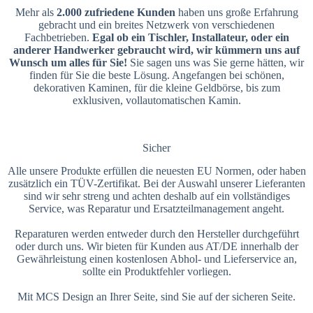
Mehr als
2.000 zufriedene Kunden
haben uns große Erfahrung
gebracht und ein breites Netzwerk von verschiedenen
Fachbetrieben.
Egal ob ein Tischler, Installateur, oder ein
anderer Handwerker gebraucht wird, wir kümmern uns auf
Wunsch um alles für Sie!
Sie sagen uns was Sie gerne hätten, wir
finden für Sie die beste Lösung. Angefangen bei schönen,
dekorativen Kaminen, für die kleine Geldbörse, bis zum
exklusiven, vollautomatischen Kamin.
Sicher
Alle unsere Produkte erfüllen die neuesten EU Normen, oder haben
zusätzlich ein TÜV-Zertifikat. Bei der Auswahl unserer Lieferanten
sind wir sehr streng und achten deshalb auf ein vollständiges
Service, was Reparatur und Ersatzteilmanagement angeht.
Reparaturen werden entweder durch den Hersteller durchgeführt
oder durch uns. Wir bieten für Kunden aus AT/DE innerhalb der
Gewährleistung einen kostenlosen Abhol- und Lieferservice an,
sollte ein Produktfehler vorliegen.
Mit MCS Design an Ihrer Seite, sind Sie auf der sicheren Seite.