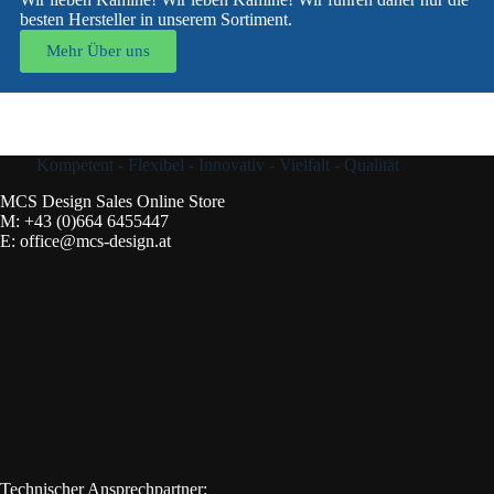
besten Hersteller in unserem Sortiment.
Mehr Über uns
Kompetent - Flexibel - Innovativ - Vielfalt - Qualität
MCS Design Sales Online Store
M:
+43 (0)664 6455447
E:
office@mcs-design.at
Technischer Ansprechpartner: