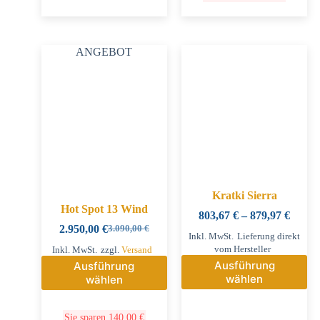
ANGEBOT
Kratki Sierra
Hot Spot 13 Wind
803,67
€
–
879,97
€
2.950,00
€
3.090,00
€
Inkl. MwSt.
Lieferung direkt
vom Hersteller
Inkl. MwSt.
zzgl.
Versand
Ausführung
Ausführung
wählen
wählen
Sie sparen
140,00
€