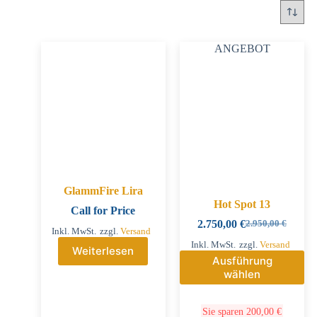
ANGEBOT
GlammFire Lira
Hot Spot 13
Call for Price
2.750,00
€
2.950,00
€
Inkl. MwSt.
zzgl.
Versand
Inkl. MwSt.
zzgl.
Versand
Weiterlesen
Ausführung
wählen
Sie sparen
200,00
€