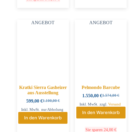
ANGEBOT
ANGEBOT
Kratki Sierra Gasheizer
Pelmondo Barcube
aus Ausstellung
1.550,00
€
1.574,00
€
599,00
€
1.100,00
€
Inkl. MwSt.
zzgl.
Versand
Inkl. MwSt.
nur Abholung
In den Warenkorb
In den Warenkorb
Sie sparen
24,00
€