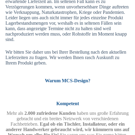
erwartende Lieferzeit an. Im seltenen Fall kann es zu
Verzögerungen kommen, wenn unvorhersehbare Dinge auftreten
wie Verknappung, Naturkatastrophen, Kriege oder Pandemien.
Leider liegen uns auch nicht immer für jedes einzelne Produkt
Lagerbestandsmengen vor, weshalb es in seltenen Fällen sein
kann, dass angezeigte Termine nicht zu halten sind weil
nachproduziert werden muss, oder Rohstoffe im Moment knapp
sind.
Wir bitten Sie daher uns bei Ihrer Bestellung nach den aktuellen
Lieferzeiten zu fragen. Wir werden Ihnen rasch Auskunft zu
Ihrem Produkt geben.
Warum MCS-Design?
Kompetent
Mehr als
2.000 zufriedene Kunden
haben uns große Erfahrung
gebracht und ein breites Netzwerk von verschiedenen
Fachbetrieben.
Egal ob ein Tischler, Installateur, oder ein
anderer Handwerker gebraucht wird, wir kümmern uns auf
Wunsch um alles für Sie!
Sie sagen uns was Sie gerne hätten,