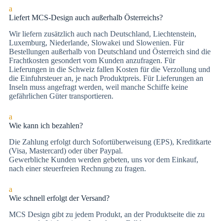
a
Liefert MCS-Design auch außerhalb Österreichs?
Wir liefern zusätzlich auch nach Deutschland, Liechtenstein,
Luxemburg, Niederlande, Slowakei und Slowenien. Für
Bestellungen außerhalb von Deutschland und Österreich sind die
Frachtkosten gesondert vom Kunden anzufragen. Für
Lieferungen in die Schweiz fallen Kosten für die Verzollung und
die Einfuhrsteuer an, je nach Produktpreis. Für Lieferungen an
Inseln muss angefragt werden, weil manche Schiffe keine
gefährlichen Güter transportieren.
a
Wie kann ich bezahlen?
Die Zah­lung er­folgt durch Sofortüberweisung (EPS), Kre­dit­kar­te
(Vi­sa, Mas­ter­card) oder über Paypal.
Gewerbliche Kunden werden gebeten, uns vor dem Einkauf,
nach einer steuerfreien Rechnung zu fragen.
a
Wie schnell erfolgt der Versand?
MCS Design gibt zu jedem Produkt, an der Produktseite die zu