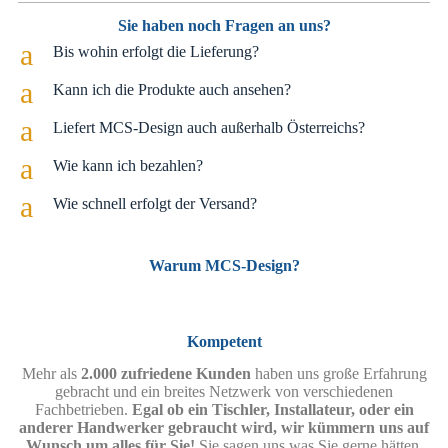
Sie haben noch Fragen an uns?
a
Bis wohin erfolgt die Lieferung?
a
Kann ich die Produkte auch ansehen?
a
Liefert MCS-Design auch außerhalb Österreichs?
a
Wie kann ich bezahlen?
a
Wie schnell erfolgt der Versand?
Warum MCS-Design?
Kompetent
Mehr als
2.000 zufriedene Kunden
haben uns große Erfahrung
gebracht und ein breites Netzwerk von verschiedenen
Fachbetrieben.
Egal ob ein Tischler, Installateur, oder ein
anderer Handwerker gebraucht wird, wir kümmern uns auf
Wunsch um alles für Sie!
Sie sagen uns was Sie gerne hätten,