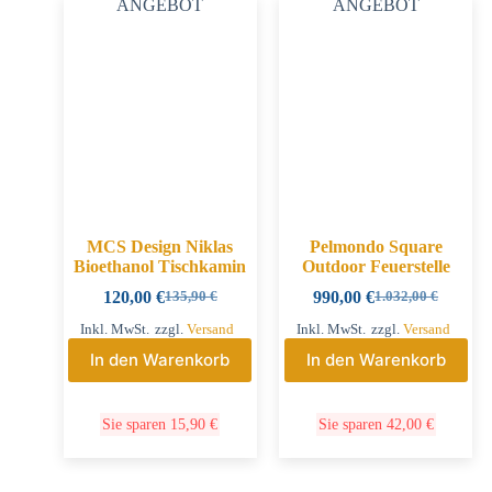
ANGEBOT
ANGEBOT
MCS Design Niklas
Pelmondo Square
Bioethanol Tischkamin
Outdoor Feuerstelle
120,00
€
990,00
€
135,90
€
1.032,00
€
Inkl. MwSt.
zzgl.
Versand
Inkl. MwSt.
zzgl.
Versand
In den Warenkorb
In den Warenkorb
Sie sparen
15,90
€
Sie sparen
42,00
€