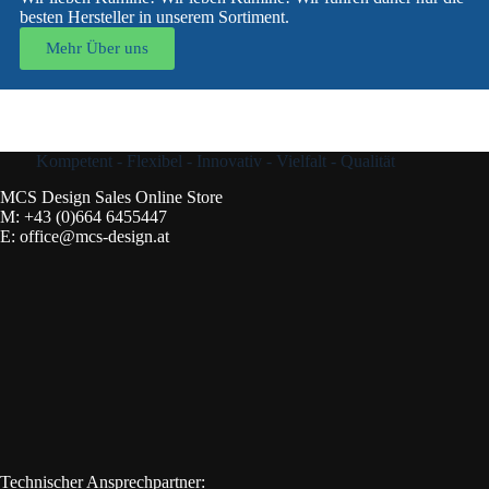
besten Hersteller in unserem Sortiment.
Mehr Über uns
Kompetent - Flexibel - Innovativ - Vielfalt - Qualität
MCS Design Sales Online Store
M:
+43 (0)664 6455447
E:
office@mcs-design.at
Technischer Ansprechpartner: