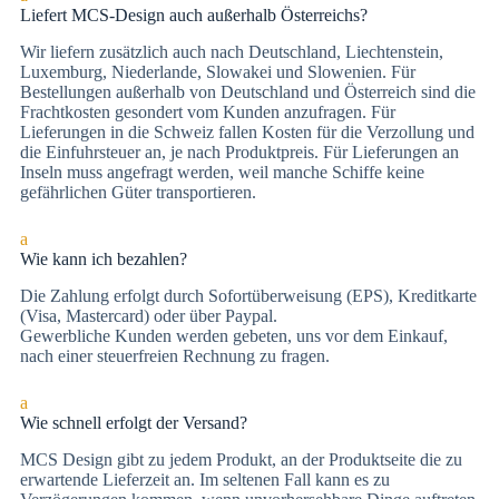
Liefert MCS-Design auch außerhalb Österreichs?
Wir liefern zusätzlich auch nach Deutschland, Liechtenstein,
Luxemburg, Niederlande, Slowakei und Slowenien. Für
Bestellungen außerhalb von Deutschland und Österreich sind die
Frachtkosten gesondert vom Kunden anzufragen. Für
Lieferungen in die Schweiz fallen Kosten für die Verzollung und
die Einfuhrsteuer an, je nach Produktpreis. Für Lieferungen an
Inseln muss angefragt werden, weil manche Schiffe keine
gefährlichen Güter transportieren.
a
Wie kann ich bezahlen?
Die Zah­lung er­folgt durch Sofortüberweisung (EPS), Kre­dit­kar­te
(Vi­sa, Mas­ter­card) oder über Paypal.
Gewerbliche Kunden werden gebeten, uns vor dem Einkauf,
nach einer steuerfreien Rechnung zu fragen.
a
Wie schnell erfolgt der Versand?
MCS Design gibt zu jedem Produkt, an der Produktseite die zu
erwartende Lieferzeit an. Im seltenen Fall kann es zu