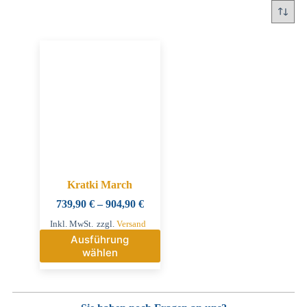
Kratki March
739,90
€
–
904,90
€
Inkl. MwSt.
zzgl.
Versand
Ausführung
wählen