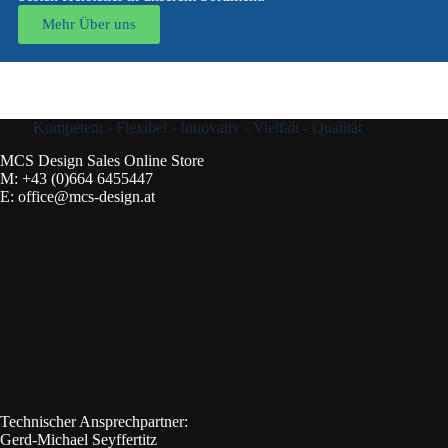
Mehr Über uns
Kompetent - Flexibel - Innovativ - Vielfalt - Qualität
MCS Design Sales Online Store
M:
+43 (0)664 6455447
E:
office@mcs-design.at
Technischer Ansprechpartner:
Gerd-Michael Seyffertitz