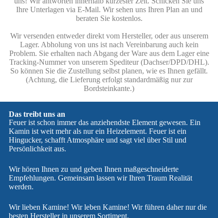
uns! Wir antworten innerhalb kürzester Zeit. Schicken Sie uns
Ihre Unterlagen via E-Mail. Wir sehen uns Ihren Plan an und
beraten Sie kostenlos.
Wir versenden entweder direkt vom Hersteller, oder aus unserem
Lager. Abholung von uns ist nach Vereinbarung auch kein
Problem. Sie erhalten nach Abgang der Ware aus dem Lager eine
Tracking-Nummer von unserem Spediteur (Dachser/DPD/DHL).
So können Sie die Zustellung selbst planen, wie es Ihnen gefällt.
(Achtung, die Lieferung erfolgt standardmäßig nur zur
Bordsteinkante.)
Das treibt uns an
Feuer ist schon immer das anziehendste Element gewesen. Ein
Kamin ist weit mehr als nur ein Heizelement. Feuer ist ein
Hingucker, schafft Atmosphäre und sagt viel über Stil und
Persönlichkeit aus.
Wir hören Ihnen zu und geben Ihnen maßgeschneiderte
Empfehlungen. Gemeinsam lassen wir Ihren Traum Realität
werden.
Wir lieben Kamine! Wir leben Kamine! Wir führen daher nur die
besten Hersteller in unserem Sortiment.