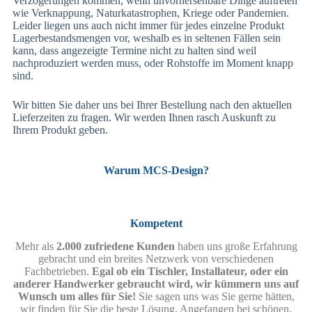
Verzögerungen kommen, wenn unvorhersehbare Dinge auftreten
wie Verknappung, Naturkatastrophen, Kriege oder Pandemien.
Leider liegen uns auch nicht immer für jedes einzelne Produkt
Lagerbestandsmengen vor, weshalb es in seltenen Fällen sein
kann, dass angezeigte Termine nicht zu halten sind weil
nachproduziert werden muss, oder Rohstoffe im Moment knapp
sind.
Wir bitten Sie daher uns bei Ihrer Bestellung nach den aktuellen
Lieferzeiten zu fragen. Wir werden Ihnen rasch Auskunft zu
Ihrem Produkt geben.
Warum MCS-Design?
Kompetent
Mehr als
2.000 zufriedene Kunden
haben uns große Erfahrung
gebracht und ein breites Netzwerk von verschiedenen
Fachbetrieben.
Egal ob ein Tischler, Installateur, oder ein
anderer Handwerker gebraucht wird, wir kümmern uns auf
Wunsch um alles für Sie!
Sie sagen uns was Sie gerne hätten,
wir finden für Sie die beste Lösung. Angefangen bei schönen,