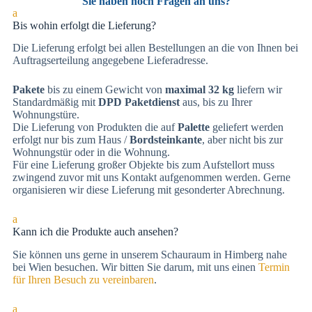
Sie haben noch Fragen an uns?
a
Bis wohin erfolgt die Lieferung?
Die Lieferung erfolgt bei allen Bestellungen an die von Ihnen bei
Auftragserteilung angegebene Lieferadresse.
Pakete
bis zu einem Gewicht von
maximal 32 kg
liefern wir
Standardmäßig mit
DPD Paketdienst
aus, bis zu Ihrer
Wohnungstüre.
Die Lieferung von Produkten die auf
Palette
geliefert werden
erfolgt nur bis zum Haus /
Bordsteinkante
, aber nicht bis zur
Wohnungstür oder in die Wohnung.
Für eine Lieferung großer Objekte bis zum Aufstellort muss
zwingend zuvor mit uns Kontakt aufgenommen werden. Gerne
organisieren wir diese Lieferung mit gesonderter Abrechnung.
a
Kann ich die Produkte auch ansehen?
Sie können uns gerne in unserem Schauraum in Himberg nahe
bei Wien besuchen. Wir bitten Sie darum, mit uns einen
Termin
für Ihren Besuch zu vereinbaren
.
a