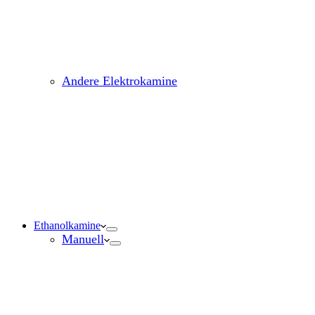
Andere Elektrokamine
Ethanolkamine
Manuell