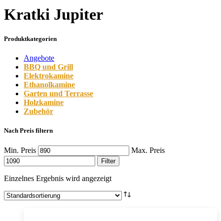
Kratki Jupiter
Produktkategorien
Angebote
BBQ und Grill
Elektrokamine
Ethanolkamine
Garten und Terrasse
Holzkamine
Zubehör
Nach Preis filtern
Min. Preis
Max. Preis
Filter
Einzelnes Ergebnis wird angezeigt