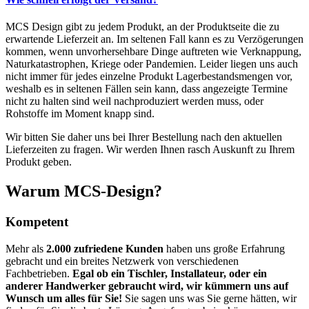
MCS Design gibt zu jedem Produkt, an der Produktseite die zu
erwartende Lieferzeit an. Im seltenen Fall kann es zu Verzögerungen
kommen, wenn unvorhersehbare Dinge auftreten wie Verknappung,
Naturkatastrophen, Kriege oder Pandemien. Leider liegen uns auch
nicht immer für jedes einzelne Produkt Lagerbestandsmengen vor,
weshalb es in seltenen Fällen sein kann, dass angezeigte Termine
nicht zu halten sind weil nachproduziert werden muss, oder
Rohstoffe im Moment knapp sind.
Wir bitten Sie daher uns bei Ihrer Bestellung nach den aktuellen
Lieferzeiten zu fragen. Wir werden Ihnen rasch Auskunft zu Ihrem
Produkt geben.
Warum MCS-Design?
Kompetent
Mehr als
2.000 zufriedene Kunden
haben uns große Erfahrung
gebracht und ein breites Netzwerk von verschiedenen
Fachbetrieben.
Egal ob ein Tischler, Installateur, oder ein
anderer Handwerker gebraucht wird, wir kümmern uns auf
Wunsch um alles für Sie!
Sie sagen uns was Sie gerne hätten, wir