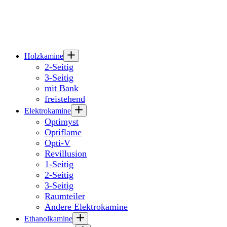
Holzkamine
2-Seitig
3-Seitig
mit Bank
freistehend
Elektrokamine
Optimyst
Optiflame
Opti-V
Revillusion
1-Seitig
2-Seitig
3-Seitig
Raumteiler
Andere Elektrokamine
Ethanolkamine