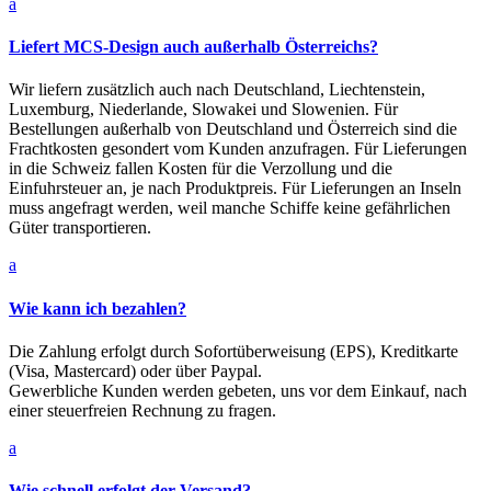
a
Liefert MCS-Design auch außerhalb Österreichs?
Wir liefern zusätzlich auch nach Deutschland, Liechtenstein,
Luxemburg, Niederlande, Slowakei und Slowenien. Für
Bestellungen außerhalb von Deutschland und Österreich sind die
Frachtkosten gesondert vom Kunden anzufragen. Für Lieferungen
in die Schweiz fallen Kosten für die Verzollung und die
Einfuhrsteuer an, je nach Produktpreis. Für Lieferungen an Inseln
muss angefragt werden, weil manche Schiffe keine gefährlichen
Güter transportieren.
a
Wie kann ich bezahlen?
Die Zah­lung er­folgt durch Sofortüberweisung (EPS), Kre­dit­kar­te
(Vi­sa, Mas­ter­card) oder über Paypal.
Gewerbliche Kunden werden gebeten, uns vor dem Einkauf, nach
einer steuerfreien Rechnung zu fragen.
a
Wie schnell erfolgt der Versand?