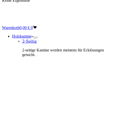
Keine Ergebnisse
Warenkorb
0,00
€
0
Holzkamine
2-Seitig
2-seitige Kamine werden meistens für Ecklösungen
gesucht.