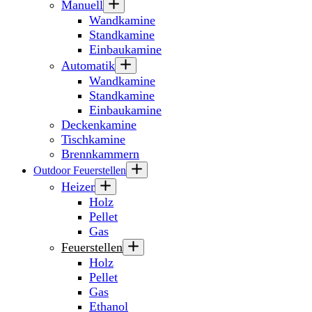
Manuell
Wandkamine
Standkamine
Einbaukamine
Automatik
Wandkamine
Standkamine
Einbaukamine
Deckenkamine
Tischkamine
Brennkammern
Outdoor Feuerstellen
Heizer
Holz
Pellet
Gas
Feuerstellen
Holz
Pellet
Gas
Ethanol