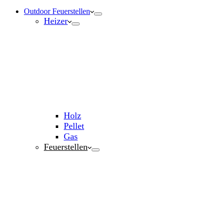
Outdoor Feuerstellen
Heizer
Holz
Pellet
Gas
Feuerstellen