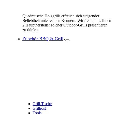
Quadratische Holzgrills erfreuen sich steigender
Beliebtheit unter echten Kennern. Wir freuen uns Ihnen
2 Haupthersteller solcher Outdoor-Grills präsentieren
zu dürfen.
Zubehör BBQ & Grill
Grill-Tische
Grillrost
Tools