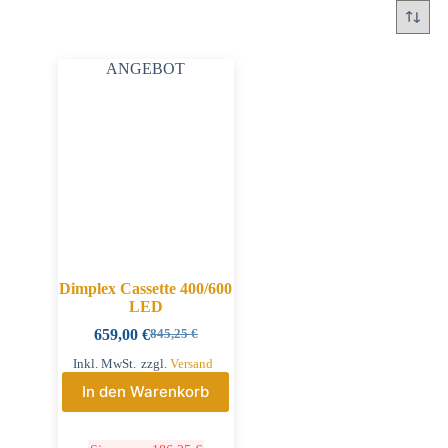
ANGEBOT
Dimplex Cassette 400/600
LED
659,00
€
845,25
€
Inkl. MwSt.
zzgl.
Versand
In den Warenkorb