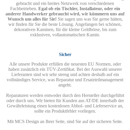
gebracht und ein breites Netzwerk von verschiedenen
Fachbetrieben.
Egal ob ein Tischler, Installateur, oder ein
anderer Handwerker gebraucht wird, wir kümmern uns auf
Wunsch um alles für Sie!
Sie sagen uns was Sie gerne hätten,
wir finden für Sie die beste Lösung. Angefangen bei schönen,
dekorativen Kaminen, für die kleine Geldbörse, bis zum
exklusiven, vollautomatischen Kamin.
Sicher
Alle unsere Produkte erfüllen die neuesten EU Normen, oder
haben zusätzlich ein TÜV-Zertifikat. Bei der Auswahl unserer
Lieferanten sind wir sehr streng und achten deshalb auf ein
vollständiges Service, was Reparatur und Ersatzteilmanagement
angeht.
Reparaturen werden entweder durch den Hersteller durchgeführt
oder durch uns. Wir bieten für Kunden aus AT/DE innerhalb der
Gewährleistung einen kostenlosen Abhol- und Lieferservice an,
sollte ein Produktfehler vorliegen.
Mit MCS Design an Ihrer Seite, sind Sie auf der sicheren Seite.