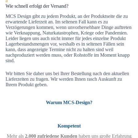
a
Wie schnell erfolgt der Versand?
MCS Design gibt zu jedem Produkt, an der Produktseite die zu
erwartende Lieferzeit an. Im seltenen Fall kann es zu
Verzögerungen kommen, wenn unvorhersehbare Dinge auftreten
wie Verknappung, Naturkatastrophen, Kriege oder Pandemien.
Leider liegen uns auch nicht immer für jedes einzelne Produkt
Lagerbestandsmengen vor, weshalb es in seltenen Fällen sein
kann, dass angezeigte Termine nicht zu halten sind weil
nachproduziert werden muss, oder Rohstoffe im Moment knapp
sind.
Wir bitten Sie daher uns bei Ihrer Bestellung nach den aktuellen
Lieferzeiten zu fragen. Wir werden Ihnen rasch Auskunft zu
Ihrem Produkt geben.
Warum MCS-Design?
Kompetent
Mehr als
2.000 zufriedene Kunden
haben uns große Erfahrung