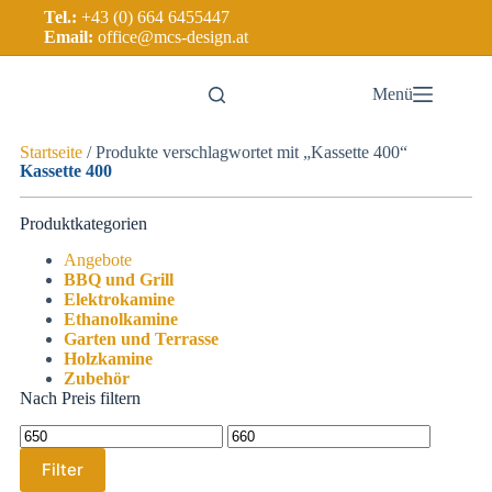
Tel.:
+43 (0) 664 6455447
Email:
office@mcs-design.at
Menü
Startseite
/ Produkte verschlagwortet mit „Kassette 400“
Kassette 400
Produktkategorien
Angebote
BBQ und Grill
Elektrokamine
Ethanolkamine
Garten und Terrasse
Holzkamine
Zubehör
Nach Preis filtern
Filter