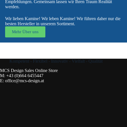
Empfehlungen. Gemeinsam lassen wir Ihren Traum Realität
werden.
Wir lieben Kamine! Wir leben Kamine! Wir führen daher nur die
besten Hersteller in unserem Sortiment.
Mehr Über uns
Kompetent - Flexibel - Innovativ - Vielfalt - Qualität
MCS Design Sales Online Store
M:
+43 (0)664 6455447
E:
office@mcs-design.at