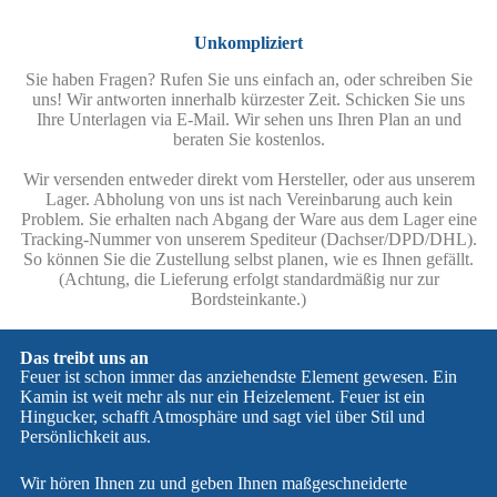
Unkompliziert
Sie haben Fragen? Rufen Sie uns einfach an, oder schreiben Sie
uns! Wir antworten innerhalb kürzester Zeit. Schicken Sie uns
Ihre Unterlagen via E-Mail. Wir sehen uns Ihren Plan an und
beraten Sie kostenlos.
Wir versenden entweder direkt vom Hersteller, oder aus unserem
Lager. Abholung von uns ist nach Vereinbarung auch kein
Problem. Sie erhalten nach Abgang der Ware aus dem Lager eine
Tracking-Nummer von unserem Spediteur (Dachser/DPD/DHL).
So können Sie die Zustellung selbst planen, wie es Ihnen gefällt.
(Achtung, die Lieferung erfolgt standardmäßig nur zur
Bordsteinkante.)
Das treibt uns an
Feuer ist schon immer das anziehendste Element gewesen. Ein
Kamin ist weit mehr als nur ein Heizelement. Feuer ist ein
Hingucker, schafft Atmosphäre und sagt viel über Stil und
Persönlichkeit aus.
Wir hören Ihnen zu und geben Ihnen maßgeschneiderte