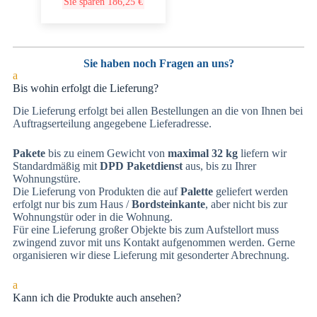
Sie sparen
186,25
€
Sie haben noch Fragen an uns?
a
Bis wohin erfolgt die Lieferung?
Die Lieferung erfolgt bei allen Bestellungen an die von Ihnen bei
Auftragserteilung angegebene Lieferadresse.
Pakete
bis zu einem Gewicht von
maximal 32 kg
liefern wir
Standardmäßig mit
DPD Paketdienst
aus, bis zu Ihrer
Wohnungstüre.
Die Lieferung von Produkten die auf
Palette
geliefert werden
erfolgt nur bis zum Haus /
Bordsteinkante
, aber nicht bis zur
Wohnungstür oder in die Wohnung.
Für eine Lieferung großer Objekte bis zum Aufstellort muss
zwingend zuvor mit uns Kontakt aufgenommen werden. Gerne
organisieren wir diese Lieferung mit gesonderter Abrechnung.
a
Kann ich die Produkte auch ansehen?