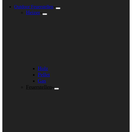
Outdoor Feuerstellen
Heizer
Holz
Pellet
Gas
Feuerstellen