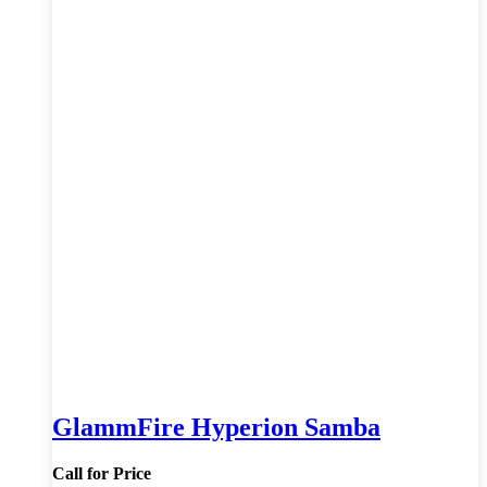
GlammFire Hyperion Samba
Call for Price