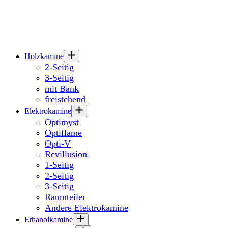
Holzkamine
2-Seitig
3-Seitig
mit Bank
freistehend
Elektrokamine
Optimyst
Optiflame
Opti-V
Revillusion
1-Seitig
2-Seitig
3-Seitig
Raumteiler
Andere Elektrokamine
Ethanolkamine