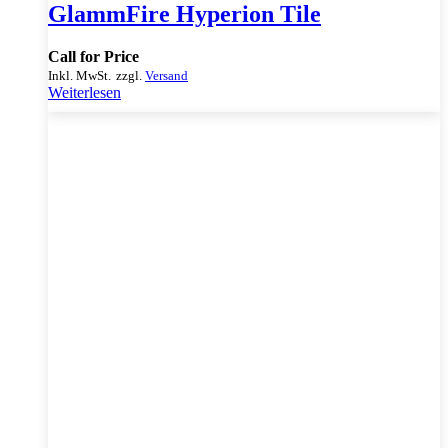
GlammFire Hyperion Tile
Call for Price
Inkl. MwSt.
zzgl.
Versand
Weiterlesen