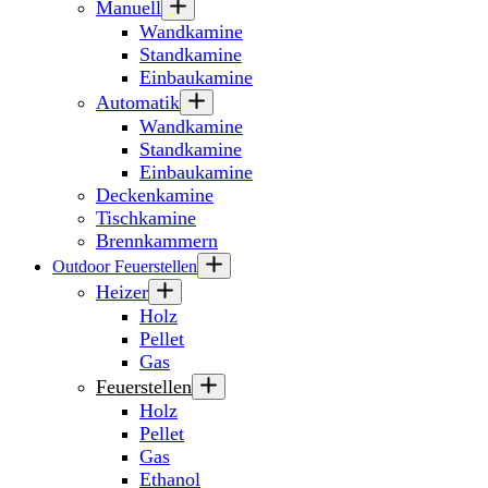
Manuell
Wandkamine
Standkamine
Einbaukamine
Automatik
Wandkamine
Standkamine
Einbaukamine
Deckenkamine
Tischkamine
Brennkammern
Outdoor Feuerstellen
Heizer
Holz
Pellet
Gas
Feuerstellen
Holz
Pellet
Gas
Ethanol