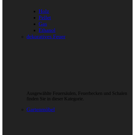
Holz
Pellet
Gas
Ethanol
dekoratives Feuer
Ausgewählte Feuersäulen, Feuerbecken und Schalen
finden Sie in dieser Kategorie.
Gartenmöbel