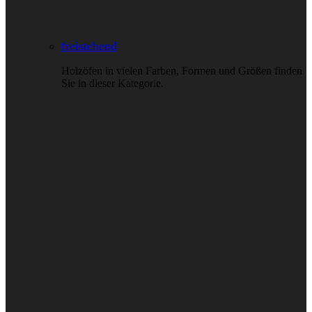
freistehend
Holzöfen in vielen Farben, Formen und Größen finden
Sie in dieser Kategorie.