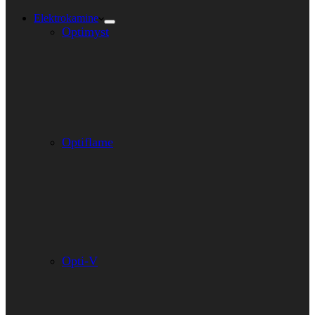
Elektrokamine
Optimyst
Optiflame
Opti-V