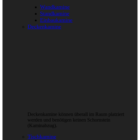
Wandkamine
Standkamine
Einbaukamine
Deckenkamine
Deckenkamine können überall im Raum platziert
werden und benötigen keinen Schornstein
(Kaminabzug).
Tischkamine