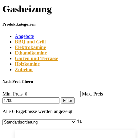
Gasheizung
Produktkategorien
Angebote
BBQ und Grill
Elektrokamine
Ethanolkamine
Garten und Terrasse
Holzkamine
Zubehör
Nach Preis filtern
Min. Preis
Max. Preis
Filter
Alle 6 Ergebnisse werden angezeigt