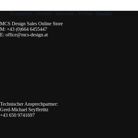
Kompetent - Flexibel - Innovativ - Vielfalt - Qualität
MCS Design Sales Online Store
M:
+43 (0)664 6455447
E:
office@mcs-design.at
Technischer Ansprechpartner:
Gerd-Michael Seyffertitz
+43 650 9741697