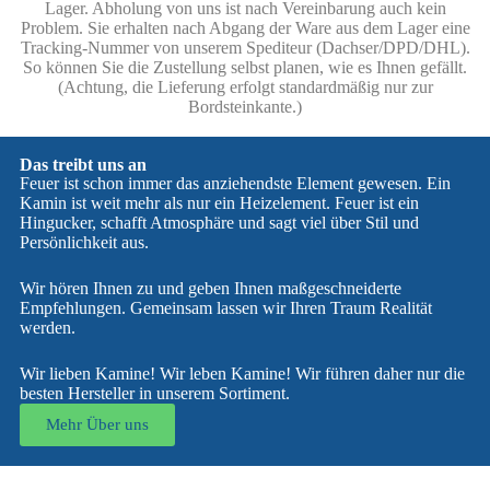
Lager. Abholung von uns ist nach Vereinbarung auch kein
Problem. Sie erhalten nach Abgang der Ware aus dem Lager eine
Tracking-Nummer von unserem Spediteur (Dachser/DPD/DHL).
So können Sie die Zustellung selbst planen, wie es Ihnen gefällt.
(Achtung, die Lieferung erfolgt standardmäßig nur zur
Bordsteinkante.)
Das treibt uns an
Feuer ist schon immer das anziehendste Element gewesen. Ein
Kamin ist weit mehr als nur ein Heizelement. Feuer ist ein
Hingucker, schafft Atmosphäre und sagt viel über Stil und
Persönlichkeit aus.
Wir hören Ihnen zu und geben Ihnen maßgeschneiderte
Empfehlungen. Gemeinsam lassen wir Ihren Traum Realität
werden.
Wir lieben Kamine! Wir leben Kamine! Wir führen daher nur die
besten Hersteller in unserem Sortiment.
Mehr Über uns