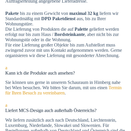
Auftragserteilung angegebene Lieferadresse.
Pakete
bis zu einem Gewicht von
maximal 32 kg
liefern wir
Standardmäßig mit
DPD Paketdienst
aus, bis zu Ihrer
Wohnungstüre.
Die Lieferung von Produkten die auf
Palette
geliefert werden
erfolgt nur bis zum Haus /
Bordsteinkante
, aber nicht bis zur
Wohnungstür oder in die Wohnung.
Für eine Lieferung großer Objekte bis zum Aufstellort muss
zwingend zuvor mit uns Kontakt aufgenommen werden. Gerne
organisieren wir diese Lieferung mit gesonderter Abrechnung.
a
Kann ich die Produkte auch ansehen?
Sie können uns gerne in unserem Schauraum in Himberg nahe
bei Wien besuchen. Wir bitten Sie darum, mit uns einen
Termin
für Ihren Besuch zu vereinbaren
.
a
Liefert MCS-Design auch außerhalb Österreichs?
Wir liefern zusätzlich auch nach Deutschland, Liechtenstein,
Luxemburg, Niederlande, Slowakei und Slowenien. Für
Bestellungen außerhalb von Deutschland und Österreich sind die