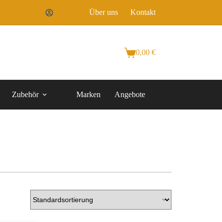
Über uns
Kontakt
0,00
€
Zubehör
Marken
Angebote