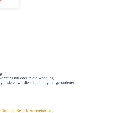
gstüre.
r Wohnungstür oder in die Wohnung.
anisieren wir diese Lieferung mit gesonderter
 für Ihren Besuch zu vereinbaren
.