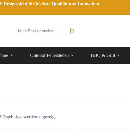
 Design steht für höchste Qualität und Innovation
mine
Outdoor Feuerstellen
BBQ & Grill
2 Ergebnisse werden angezeigt