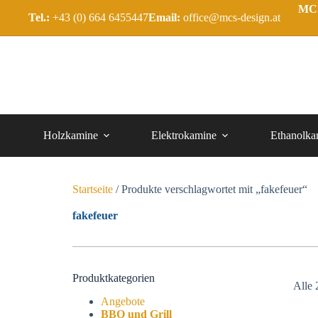
MCS
Tel.:
+43 (0) 664 6455447
Email:
office@mcs-design.at
Holzkamine
Elektrokamine
Ethanolka
Startseite
/ Produkte verschlagwortet mit „fakefeuer“
fakefeuer
Produktkategorien
Alle 
Angebote
BBQ und Grill