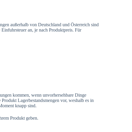
ungen außerhalb von Deutschland und Österreich sind
Einfuhrsteuer an, je nach Produktpreis. Für
ögerungen kommen, wenn unvorhersehbare Dinge
ne Produkt Lagerbestandsmengen vor, weshalb es in
m Moment knapp sind.
 Ihrem Produkt geben.