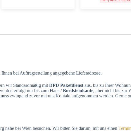
n Ihnen bei Auftragserteilung angegebene Lieferadresse.
ern wir Standardmäßig mit
DPD Paketdienst
aus, bis zu Ihrer Wohnun
 werden erfolgt nur bis zum Haus /
Bordsteinkante
, aber nicht bis zu
t muss zwingend zuvor mit uns Kontakt aufgenommen werden. Gerne org
g nahe bei Wien besuchen. Wir bitten Sie darum, mit uns einen
Termin