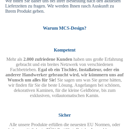
Wir bitten Sie daher uns bei Ihrer Bestellung nach den aktuellen
Lieferzeiten zu fragen. Wir werden Ihnen rasch Auskunft zu
Ihrem Produkt geben.
Warum MCS-Design?
Kompetent
Mehr als
2.000 zufriedene Kunden
haben uns große Erfahrung
gebracht und ein breites Netzwerk von verschiedenen
Fachbetrieben.
Egal ob ein Tischler, Installateur, oder ein
anderer Handwerker gebraucht wird, wir kümmern uns auf
Wunsch um alles für Sie!
Sie sagen uns was Sie gerne hätten,
wir finden für Sie die beste Lösung. Angefangen bei schönen,
dekorativen Kaminen, für die kleine Geldbörse, bis zum
exklusiven, vollautomatischen Kamin.
Sicher
Alle unsere Produkte erfüllen die neuesten EU Normen, oder