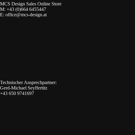
MCS Design Sales Online Store
M:
+43 (0)664 6455447
E:
office@mcs-design.at
Technischer Ansprechpartner:
Gerd-Michael Seyffertitz
+43 650 9741697