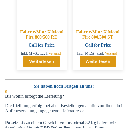
Faber e-MatriX Mood
Faber e-MatriX Mood
Fire 800/500 RD
Fire 800/500 ST
Call for Price
Call for Price
Inkl. MwSt.
zzgl.
Versand
Inkl. MwSt.
zzgl.
Versand
Weiterlesen
Weiterlesen
Sie haben noch Fragen an uns?
a
Bis wohin erfolgt die Lieferung?
Die Lieferung erfolgt bei allen Bestellungen an die von Ihnen bei
Auftragserteilung angegebene Lieferadresse.
Pakete
bis zu einem Gewicht von
maximal 32 kg
liefern wir
Standardmäßig mit
DPD Paketdienst
aus, bis zu Ihrer