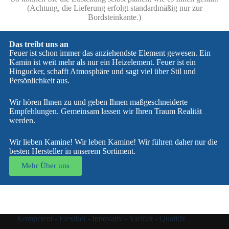
(Achtung, die Lieferung erfolgt standardmäßig nur zur
Bordsteinkante.)
Das treibt uns an
Feuer ist schon immer das anziehendste Element gewesen. Ein
Kamin ist weit mehr als nur ein Heizelement. Feuer ist ein
Hingucker, schafft Atmosphäre und sagt viel über Stil und
Persönlichkeit aus.
Wir hören Ihnen zu und geben Ihnen maßgeschneiderte
Empfehlungen. Gemeinsam lassen wir Ihren Traum Realität
werden.
Wir lieben Kamine! Wir leben Kamine! Wir führen daher nur die
besten Hersteller in unserem Sortiment.
Mehr Über uns
Kompetent - Flexibel - Innovativ - Vielfalt - Qualität