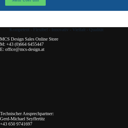
Kompetent - Flexibel - Innovativ - Vielfalt - Qualität
MCS Design Sales Online Store
M:
+43 (0)664 6455447
E:
office@mcs-design.at
Technischer Ansprechpartner:
Gerd-Michael Seyffertitz
+43 650 9741697