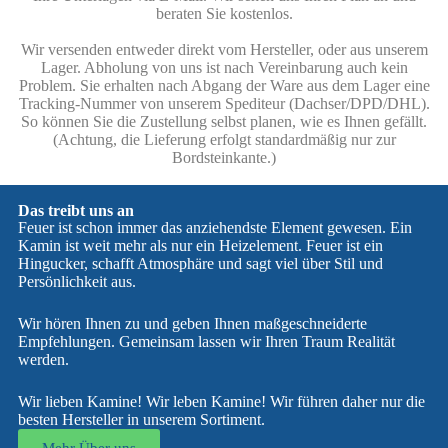
beraten Sie kostenlos.
Wir versenden entweder direkt vom Hersteller, oder aus unserem
Lager. Abholung von uns ist nach Vereinbarung auch kein
Problem. Sie erhalten nach Abgang der Ware aus dem Lager eine
Tracking-Nummer von unserem Spediteur (Dachser/DPD/DHL).
So können Sie die Zustellung selbst planen, wie es Ihnen gefällt.
(Achtung, die Lieferung erfolgt standardmäßig nur zur
Bordsteinkante.)
Das treibt uns an
Feuer ist schon immer das anziehendste Element gewesen. Ein
Kamin ist weit mehr als nur ein Heizelement. Feuer ist ein
Hingucker, schafft Atmosphäre und sagt viel über Stil und
Persönlichkeit aus.
Wir hören Ihnen zu und geben Ihnen maßgeschneiderte
Empfehlungen. Gemeinsam lassen wir Ihren Traum Realität
werden.
Wir lieben Kamine! Wir leben Kamine! Wir führen daher nur die
besten Hersteller in unserem Sortiment.
Mehr Über uns