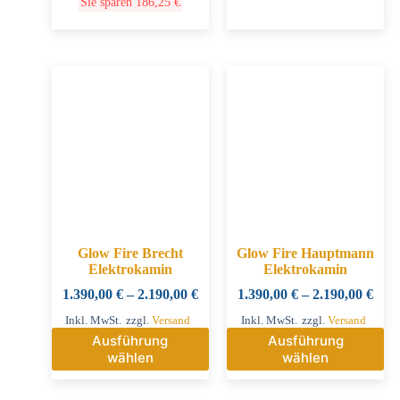
Sie sparen
186,25
€
Glow Fire Brecht
Glow Fire Hauptmann
Elektrokamin
Elektrokamin
1.390,00
€
–
2.190,00
€
1.390,00
€
–
2.190,00
€
Inkl. MwSt.
zzgl.
Versand
Inkl. MwSt.
zzgl.
Versand
Ausführung
Ausführung
wählen
wählen