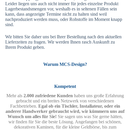
Leider liegen uns auch nicht immer für jedes einzelne Produkt
Lagerbestandsmengen vor, weshalb es in seltenen Fällen sein
kann, dass angezeigte Termine nicht zu halten sind weil
nachproduziert werden muss, oder Rohstoffe im Moment knapp
sind.
Wir bitten Sie daher uns bei Ihrer Bestellung nach den aktuellen
Lieferzeiten zu fragen. Wir werden Ihnen rasch Auskunft zu
Ihrem Produkt geben.
Warum MCS-Design?
Kompetent
Mehr als
2.000 zufriedene Kunden
haben uns große Erfahrung
gebracht und ein breites Netzwerk von verschiedenen
Fachbetrieben.
Egal ob ein Tischler, Installateur, oder ein
anderer Handwerker gebraucht wird, wir kümmern uns auf
Wunsch um alles für Sie!
Sie sagen uns was Sie gerne hätten,
wir finden für Sie die beste Lösung. Angefangen bei schönen,
dekorativen Kaminen, für die kleine Geldbörse, bis zum