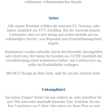
exklusiven, vollautomatischen Kamin.
Sicher
Alle unsere Produkte erfüllen die neuesten EU Normen, oder
haben zusätzlich ein TÜV-Zertifikat. Bei der Auswahl unserer
Lieferanten sind wir sehr streng und achten deshalb auf ein
vollständiges Service, was Reparatur und Ersatzteilmanagement
angeht.
Reparaturen werden entweder durch den Hersteller durchgeführt
oder durch uns. Wir bieten für Kunden aus AT/DE innerhalb der
Gewährleistung einen kostenlosen Abhol- und Lieferservice an,
sollte ein Produktfehler vorliegen.
Mit MCS Design an Ihrer Seite, sind Sie auf der sicheren Seite.
Unkompliziert
Sie haben Fragen? Rufen Sie uns einfach an, oder schreiben Sie
uns! Wir antworten innerhalb kürzester Zeit. Schicken Sie uns
Ihre Unterlagen via E-Mail. Wir sehen uns Ihren Plan an und