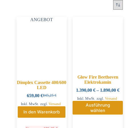
ANGEBOT
Glow Fire Beethoven
Elektrokamin
Dimplex Cassette 400/600
LED
1.390,00
€
–
1.890,00
€
659,00
€
845,25
€
Inkl. MwSt.
zzgl.
Versand
Inkl. MwSt.
zzgl.
Versand
Ausführung
wählen
In den Warenkorb