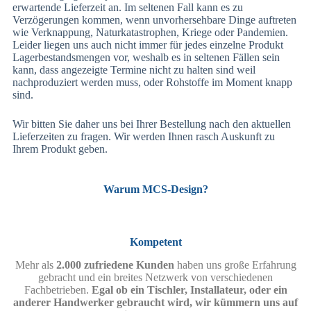
erwartende Lieferzeit an. Im seltenen Fall kann es zu
Verzögerungen kommen, wenn unvorhersehbare Dinge auftreten
wie Verknappung, Naturkatastrophen, Kriege oder Pandemien.
Leider liegen uns auch nicht immer für jedes einzelne Produkt
Lagerbestandsmengen vor, weshalb es in seltenen Fällen sein
kann, dass angezeigte Termine nicht zu halten sind weil
nachproduziert werden muss, oder Rohstoffe im Moment knapp
sind.
Wir bitten Sie daher uns bei Ihrer Bestellung nach den aktuellen
Lieferzeiten zu fragen. Wir werden Ihnen rasch Auskunft zu
Ihrem Produkt geben.
Warum MCS-Design?
Kompetent
Mehr als
2.000 zufriedene Kunden
haben uns große Erfahrung
gebracht und ein breites Netzwerk von verschiedenen
Fachbetrieben.
Egal ob ein Tischler, Installateur, oder ein
anderer Handwerker gebraucht wird, wir kümmern uns auf