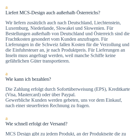
a
Liefert MCS-Design auch außerhalb Österreichs?
Wir liefern zusätzlich auch nach Deutschland, Liechtenstein,
Luxemburg, Niederlande, Slowakei und Slowenien. Für
Bestellungen außerhalb von Deutschland und Österreich sind die
Frachtkosten gesondert vom Kunden anzufragen. Für
Lieferungen in die Schweiz fallen Kosten für die Verzollung und
die Einfuhrsteuer an, je nach Produktpreis. Für Lieferungen an
Inseln muss angefragt werden, weil manche Schiffe keine
gefährlichen Güter transportieren.
a
Wie kann ich bezahlen?
Die Zah­lung er­folgt durch Sofortüberweisung (EPS), Kre­dit­kar­te
(Vi­sa, Mas­ter­card) oder über Paypal.
Gewerbliche Kunden werden gebeten, uns vor dem Einkauf,
nach einer steuerfreien Rechnung zu fragen.
a
Wie schnell erfolgt der Versand?
MCS Design gibt zu jedem Produkt, an der Produktseite die zu