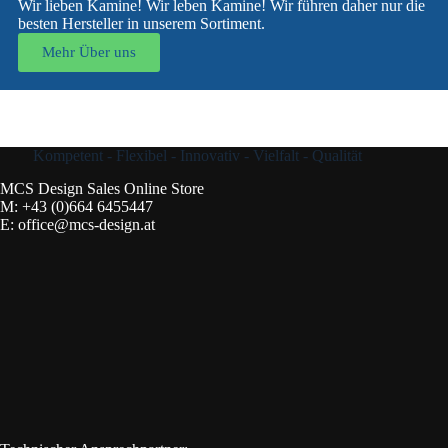
Wir lieben Kamine! Wir leben Kamine! Wir führen daher nur die
besten Hersteller in unserem Sortiment.
Mehr Über uns
Kompetent - Flexibel - Innovativ - Vielfalt - Qualität
MCS Design Sales Online Store
M:
+43 (0)664 6455447
E:
office@mcs-design.at