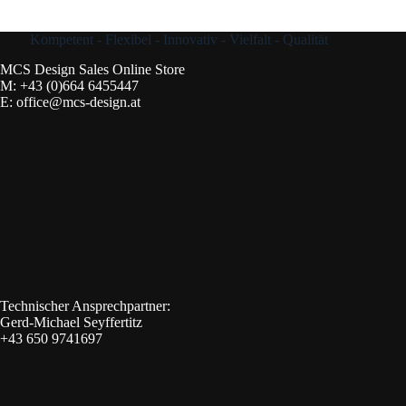
Kompetent - Flexibel - Innovativ - Vielfalt - Qualität
MCS Design Sales Online Store
M:
+43 (0)664 6455447
E:
office@mcs-design.at
Technischer Ansprechpartner:
Gerd-Michael Seyffertitz
+43 650 9741697