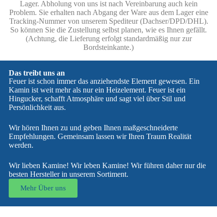
Lager. Abholung von uns ist nach Vereinbarung auch kein
Problem. Sie erhalten nach Abgang der Ware aus dem Lager eine
Tracking-Nummer von unserem Spediteur (Dachser/DPD/DHL).
So können Sie die Zustellung selbst planen, wie es Ihnen gefällt.
(Achtung, die Lieferung erfolgt standardmäßig nur zur
Bordsteinkante.)
Das treibt uns an
Feuer ist schon immer das anziehendste Element gewesen. Ein
Kamin ist weit mehr als nur ein Heizelement. Feuer ist ein
Hingucker, schafft Atmosphäre und sagt viel über Stil und
Persönlichkeit aus.
Wir hören Ihnen zu und geben Ihnen maßgeschneiderte
Empfehlungen. Gemeinsam lassen wir Ihren Traum Realität
werden.
Wir lieben Kamine! Wir leben Kamine! Wir führen daher nur die
besten Hersteller in unserem Sortiment.
Mehr Über uns