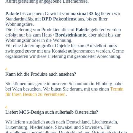
Auftragserteilung angegebene Lieferadresse.
Pakete
bis zu einem Gewicht von
maximal 32 kg
liefern wir
Standardmäßig mit
DPD Paketdienst
aus, bis zu Ihrer
Wohnungstüre.
Die Lieferung von Produkten die auf
Palette
geliefert werden
erfolgt nur bis zum Haus /
Bordsteinkante
, aber nicht bis zur
Wohnungstür oder in die Wohnung.
Für eine Lieferung großer Objekte bis zum Aufstellort muss
zwingend zuvor mit uns Kontakt aufgenommen werden. Gerne
organisieren wir diese Lieferung mit gesonderter Abrechnung.
a
Kann ich die Produkte auch ansehen?
Sie können uns gerne in unserem Schauraum in Himberg nahe
bei Wien besuchen. Wir bitten Sie darum, mit uns einen
Termin
für Ihren Besuch zu vereinbaren
.
a
Liefert MCS-Design auch außerhalb Österreichs?
Wir liefern zusätzlich auch nach Deutschland, Liechtenstein,
Luxemburg, Niederlande, Slowakei und Slowenien. Für
Bestellungen außerhalb von Deutschland und Österreich sind die