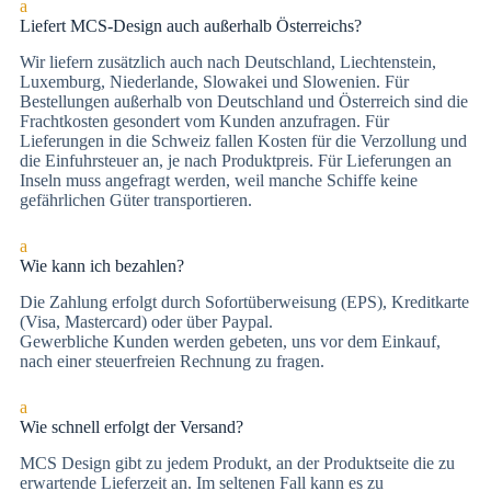
a
Liefert MCS-Design auch außerhalb Österreichs?
Wir liefern zusätzlich auch nach Deutschland, Liechtenstein,
Luxemburg, Niederlande, Slowakei und Slowenien. Für
Bestellungen außerhalb von Deutschland und Österreich sind die
Frachtkosten gesondert vom Kunden anzufragen. Für
Lieferungen in die Schweiz fallen Kosten für die Verzollung und
die Einfuhrsteuer an, je nach Produktpreis. Für Lieferungen an
Inseln muss angefragt werden, weil manche Schiffe keine
gefährlichen Güter transportieren.
a
Wie kann ich bezahlen?
Die Zah­lung er­folgt durch Sofortüberweisung (EPS), Kre­dit­kar­te
(Vi­sa, Mas­ter­card) oder über Paypal.
Gewerbliche Kunden werden gebeten, uns vor dem Einkauf,
nach einer steuerfreien Rechnung zu fragen.
a
Wie schnell erfolgt der Versand?
MCS Design gibt zu jedem Produkt, an der Produktseite die zu
erwartende Lieferzeit an. Im seltenen Fall kann es zu