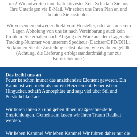
uns! Wir antworten innerhalb kürzester Zeit. Schicken Sie uns
Ihre Unterlagen via E-Mail. Wir sehen uns Ihren Plan an und
beraten Sie kostenlos.
Wir versenden entweder direkt vom Hersteller, oder aus unserem
Lager. Abholung von uns ist nach Vereinbarung auch kein
Problem. Sie erhalten nach Abgang der Ware aus dem Lager eine
Tracking-Nummer von unserem Spediteur (Dachser/DPD/DHL).
So können Sie die Zustellung selbst planen, wie es Ihnen gefällt.
(Achtung, die Lieferung erfolgt standardmäßig nur zur
Bordsteinkante.)
Das treibt uns an
Feuer ist schon immer das anziehendste Element gewesen. Ein
Kamin ist weit mehr als nur ein Heizelement. Feuer ist ein
Hingucker, schafft Atmosphäre und sagt viel über Stil und
Persönlichkeit aus.
Wir hören Ihnen zu und geben Ihnen maßgeschneiderte
Empfehlungen. Gemeinsam lassen wir Ihren Traum Realität
werden.
Wir lieben Kamine! Wir leben Kamine! Wir führen daher nur die