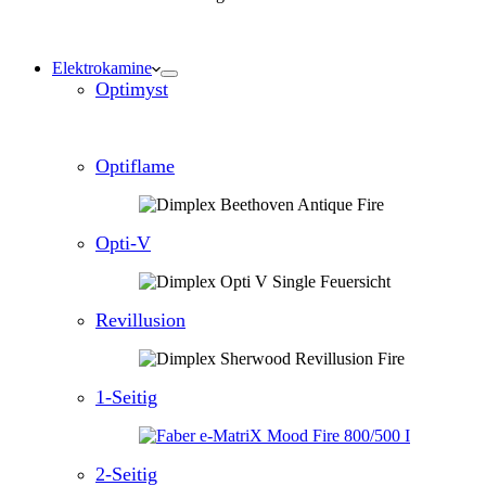
Elektrokamine
Optimyst
Optiflame
Opti-V
Revillusion
1-Seitig
2-Seitig