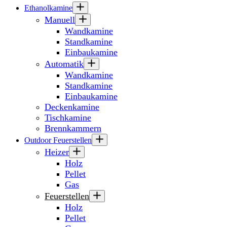
Ethanolkamine
Manuell
Wandkamine
Standkamine
Einbaukamine
Automatik
Wandkamine
Standkamine
Einbaukamine
Deckenkamine
Tischkamine
Brennkammern
Outdoor Feuerstellen
Heizer
Holz
Pellet
Gas
Feuerstellen
Holz
Pellet