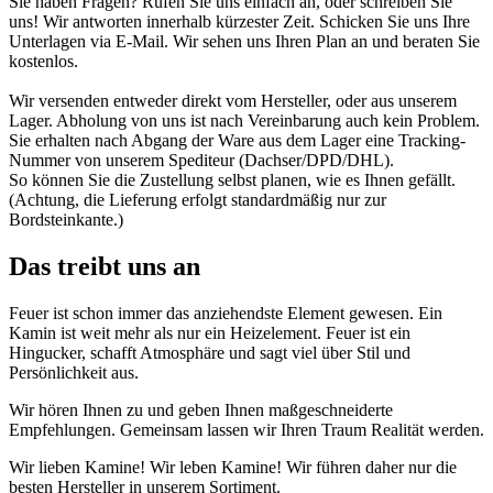
Sie haben Fragen? Rufen Sie uns einfach an, oder schreiben Sie
uns! Wir antworten innerhalb kürzester Zeit. Schicken Sie uns Ihre
Unterlagen via E-Mail. Wir sehen uns Ihren Plan an und beraten Sie
kostenlos.
Wir versenden entweder direkt vom Hersteller, oder aus unserem
Lager. Abholung von uns ist nach Vereinbarung auch kein Problem.
Sie erhalten nach Abgang der Ware aus dem Lager eine Tracking-
Nummer von unserem Spediteur (Dachser/DPD/DHL).
So können Sie die Zustellung selbst planen, wie es Ihnen gefällt.
(Achtung, die Lieferung erfolgt standardmäßig nur zur
Bordsteinkante.)
Das treibt uns an
Feuer ist schon immer das anziehendste Element gewesen. Ein
Kamin ist weit mehr als nur ein Heizelement. Feuer ist ein
Hingucker, schafft Atmosphäre und sagt viel über Stil und
Persönlichkeit aus.
Wir hören Ihnen zu und geben Ihnen maßgeschneiderte
Empfehlungen. Gemeinsam lassen wir Ihren Traum Realität werden.
Wir lieben Kamine! Wir leben Kamine! Wir führen daher nur die
besten Hersteller in unserem Sortiment.