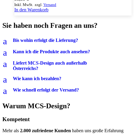
Inkl. MwSt.
zzgl.
Versand
In den Warenkorb
Sie haben noch Fragen an uns?
a
Bis wohin erfolgt die Lieferung?
a
Kann ich die Produkte auch ansehen?
a
Liefert MCS-Design auch außerhalb
Österreichs?
a
Wie kann ich bezahlen?
a
Wie schnell erfolgt der Versand?
Warum MCS-Design?
Kompetent
Mehr als
2.000 zufriedene Kunden
haben uns große Erfahrung