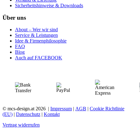
Sicherheitshinweise & Downloads
Über uns
About – Wer wir sind
Service & Leistungen
Idee & Firmenphilosophie
FAQ
Blog
Auch auf FACEBOOK
Zahlungsmöglichkeiten
© mcs-design.at 2026 |
Impressum
|
AGB
|
Cookie Richtlinie
(EU)
|
Datenschutz
|
Kontakt
Vertrag widerrufen