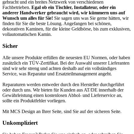
gebracht und ein breites Netzwerk von verschiedenen
Fachbetrieben.
Egal ob ein Tischler, Installateur, oder ein
anderer Handwerker gebraucht wird, wir kümmern uns auf
Wunsch um alles für Sie!
Sie sagen uns was Sie gerne hätten, wir
finden für Sie die beste Lösung. Angefangen bei schönen,
dekorativen Kaminen, für die kleine Geldbörse, bis zum exklusiven,
vollautomatischen Kamin.
Sicher
Alle unsere Produkte erfüllen die neuesten EU Normen, oder haben
zusätzlich ein TÜV-Zertifikat. Bei der Auswahl unserer Lieferanten
sind wir sehr streng und achten deshalb auf ein vollständiges
Service, was Reparatur und Ersatzteilmanagement angeht.
Reparaturen werden entweder durch den Hersteller durchgeführt
oder durch uns. Wir bieten für Kunden aus AT/DE innerhalb der
Gewährleistung einen kostenlosen Abhol- und Lieferservice an,
sollte ein Produktfehler vorliegen.
Mit MCS Design an Ihrer Seite, sind Sie auf der sicheren Seite.
Unkompliziert