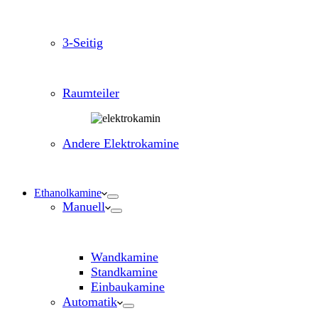
3-Seitig
Raumteiler
Andere Elektrokamine
Ethanolkamine
Manuell
Wandkamine
Standkamine
Einbaukamine
Automatik