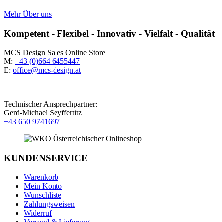
Mehr Über uns
Kompetent - Flexibel - Innovativ - Vielfalt - Qualität
MCS Design Sales Online Store
M:
+43 (0)664 6455447
E:
office@mcs-design.at
Technischer Ansprechpartner:
Gerd-Michael Seyffertitz
+43 650 9741697
KUNDENSERVICE
Warenkorb
Mein Konto
Wunschliste
Zahlungsweisen
Widerruf
Versand & Lieferung