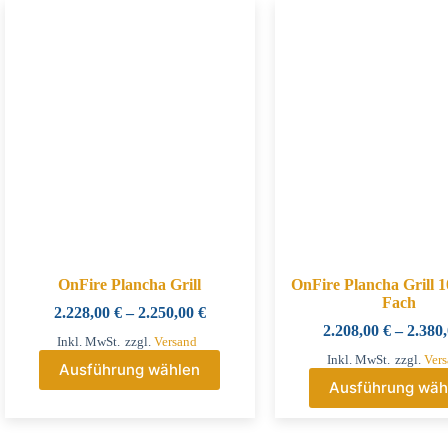
OnFire Plancha Grill
OnFire Plancha Grill 
Fach
2.228,00
€
–
2.250,00
€
2.208,00
€
–
2.380
Inkl. MwSt.
zzgl.
Versand
Inkl. MwSt.
zzgl.
Ver
Ausführung wählen
Ausführung wäh