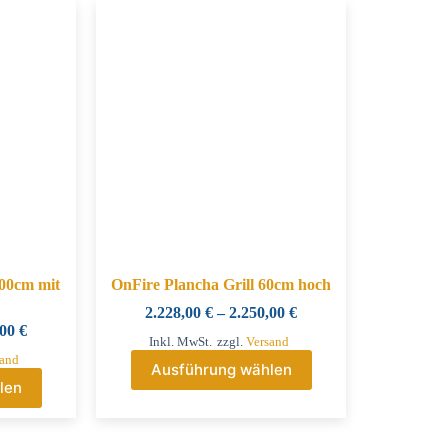
100cm mit
OnFire Plancha Grill 60cm hoch
2.228,00
€
–
2.250,00
€
,00
€
Inkl. MwSt.
zzgl.
Versand
sand
Ausführung wählen
len