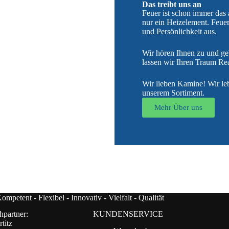
Das treibt uns an
Feuer ist schon immer das
nur ein Heizelement. Feuer 
und Persönlichkeit aus.
Wir hören Ihnen zu und g
lassen wir Ihren Traum Rea
Wir lieben Kamine! Wir leb
unserem Sortiment.
Mehr Über uns
ompetent - Flexibel - Innovativ - Vielfalt - Qualität
hpartner:
KUNDENSERVICE
titz