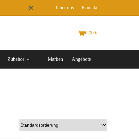
Über uns
Kontakt
0,00
€
Zubehör
Marken
Angebote