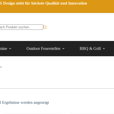
 Design steht für höchste Qualität und Innovation
mine
Outdoor Feuerstellen
BBQ & Grill
“
3 Ergebnisse werden angezeigt