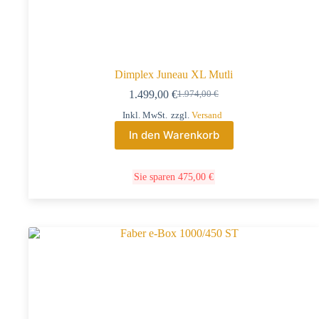
Dimplex Juneau XL Mutli
1.499,00
€
1.974,00
€
Inkl. MwSt.
zzgl.
Versand
In den Warenkorb
Sie sparen
475,00
€