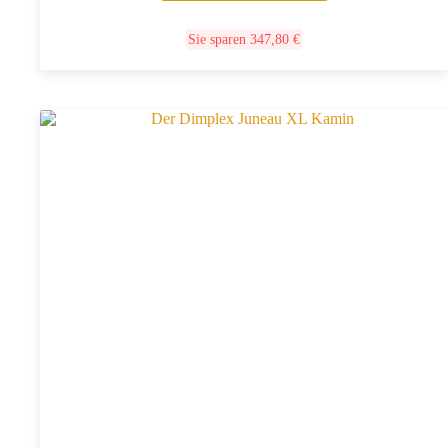
Sie sparen
347,80
€