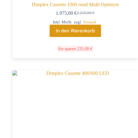
Dimplex Cassette 1000 retail Multi Optimyst
1.975,00
€
2.210,00
€
Inkl. MwSt.
zzgl.
Versand
In den Warenkorb
Sie sparen
235,00
€