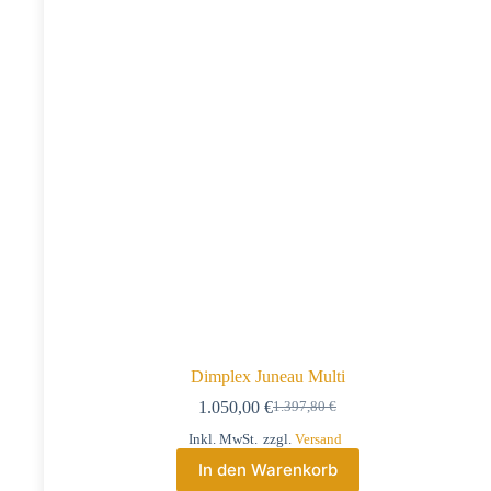
Dimplex Juneau Multi
1.050,00
€
1.397,80
€
Inkl. MwSt.
zzgl.
Versand
In den Warenkorb