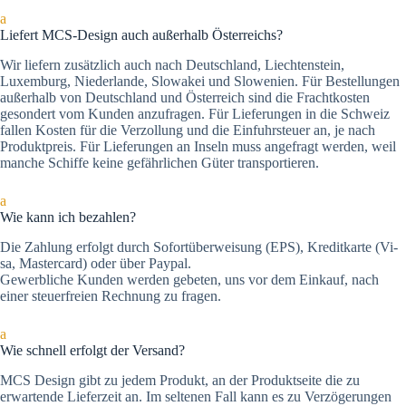
a
Liefert MCS-Design auch außerhalb Österreichs?
Wir liefern zusätzlich auch nach Deutschland, Liechtenstein,
Luxemburg, Niederlande, Slowakei und Slowenien. Für Bestellungen
außerhalb von Deutschland und Österreich sind die Frachtkosten
gesondert vom Kunden anzufragen. Für Lieferungen in die Schweiz
fallen Kosten für die Verzollung und die Einfuhrsteuer an, je nach
Produktpreis. Für Lieferungen an Inseln muss angefragt werden, weil
manche Schiffe keine gefährlichen Güter transportieren.
a
Wie kann ich bezahlen?
Die Zah­lung er­folgt durch Sofortüberweisung (EPS), Kre­dit­kar­te (Vi­
sa, Mas­ter­card) oder über Paypal.
Gewerbliche Kunden werden gebeten, uns vor dem Einkauf, nach
einer steuerfreien Rechnung zu fragen.
a
Wie schnell erfolgt der Versand?
MCS Design gibt zu jedem Produkt, an der Produktseite die zu
erwartende Lieferzeit an. Im seltenen Fall kann es zu Verzögerungen