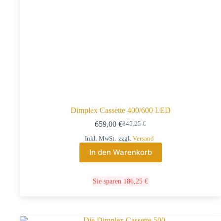
Dimplex Cassette 400/600 LED
659,00
€
845,25
€
Inkl. MwSt.
zzgl.
Versand
In den Warenkorb
Sie sparen
186,25
€