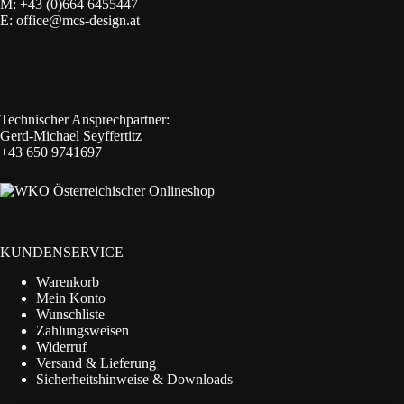
M:
+43 (0)664 6455447
E:
office@mcs-design.at
Technischer Ansprechpartner:
Gerd-Michael Seyffertitz
+43 650 9741697
KUNDENSERVICE
Warenkorb
Mein Konto
Wunschliste
Zahlungsweisen
Widerruf
Versand & Lieferung
Sicherheitshinweise & Downloads