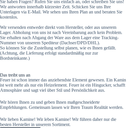
Sie haben Fragen? Rufen Sie uns einfach an, oder schreiben Sie uns!
Wir antworten innerhalb kürzester Zeit. Schicken Sie uns Ihre
Unterlagen via E-Mail. Wir sehen uns Ihren Plan an und beraten Sie
kostenlos.
Wir versenden entweder direkt vom Hersteller, oder aus unserem
Lager. Abholung von uns ist nach Vereinbarung auch kein Problem.
Sie erhalten nach Abgang der Ware aus dem Lager eine Tracking-
Nummer von unserem Spediteur (Dachser/DPD/DHL).
So können Sie die Zustellung selbst planen, wie es Ihnen gefällt.
(Achtung, die Lieferung erfolgt standardmäßig nur zur
Bordsteinkante.)
Das treibt uns an
Feuer ist schon immer das anziehendste Element gewesen. Ein Kamin
ist weit mehr als nur ein Heizelement. Feuer ist ein Hingucker, schafft
Atmosphäre und sagt viel über Stil und Persönlichkeit aus.
Wir hören Ihnen zu und geben Ihnen maßgeschneiderte
Empfehlungen. Gemeinsam lassen wir Ihren Traum Realität werden.
Wir lieben Kamine! Wir leben Kamine! Wir führen daher nur die
besten Hersteller in unserem Sortiment.