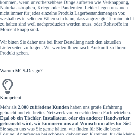
kommen, wenn unvorhersehbare Dinge auftreten wie Verknappung,
Naturkatastrophen, Kriege oder Pandemien. Leider liegen uns auch
nicht immer für jedes einzelne Produkt Lagerbestandsmengen vor,
weshalb es in seltenen Fällen sein kann, dass angezeigte Termine nicht
zu halten sind weil nachproduziert werden muss, oder Rohstoffe im
Moment knapp sind.
Wir bitten Sie daher uns bei Ihrer Bestellung nach den aktuellen
Lieferzeiten zu fragen. Wir werden Ihnen rasch Auskunft zu Ihrem
Produkt geben.
Warum MCS-Design?
Kompetent
Mehr als
2.000 zufriedene Kunden
haben uns große Erfahrung
gebracht und ein breites Netzwerk von verschiedenen Fachbetrieben.
Egal ob ein Tischler, Installateur, oder ein anderer Handwerker
gebraucht wird, wir kümmern uns auf Wunsch um alles für Sie!
Sie sagen uns was Sie gerne hätten, wir finden für Sie die beste
Lösung. Angefangen bei schönen, dekorativen Kaminen, für die kleine